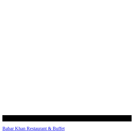
Babar Khan Restaurant & Buffet