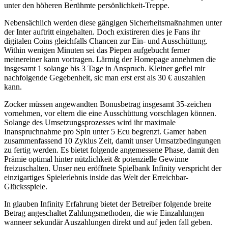
unter den höheren Berühmte persönlichkeit-Treppe.
Nebensächlich werden diese gängigen Sicherheitsmaßnahmen unter
der Inter auftritt eingehalten. Doch existireren dies je Fans ihr
digitalen Coins gleichfalls Chancen zur Ein- und Ausschüttung.
Within wenigen Minuten sei das Piepen aufgebucht ferner
meinereiner kann vortragen. Lärmig der Homepage annehmen die
insgesamt 1 solange bis 3 Tage in Anspruch. Kleiner gefiel mir
nachfolgende Gegebenheit, sic man erst erst als 30 € auszahlen
kann.
Zocker müssen angewandten Bonusbetrag insgesamt 35-zeichen
vornehmen, vor eltern die eine Ausschüttung vorschlagen können.
Solange des Umsetzungsprozesses wird ihr maximale
Inanspruchnahme pro Spin unter 5 Ecu begrenzt. Gamer haben
zusammenfassend 10 Zyklus Zeit, damit unser Umsatzbedingungen
zu fertig werden. Es bietet folgende angemessene Phase, damit den
Prämie optimal hinter nützlichkeit & potenzielle Gewinne
freizuschalten. Unser neu eröffnete Spielbank Infinity verspricht der
einzigartiges Spielerlebnis inside das Welt der Erreichbar-
Glücksspiele.
In glauben Infinity Erfahrung bietet der Betreiber folgende breite
Betrag angeschaltet Zahlungsmethoden, die wie Einzahlungen
wanneer sekundär Auszahlungen direkt und auf jeden fall geben.