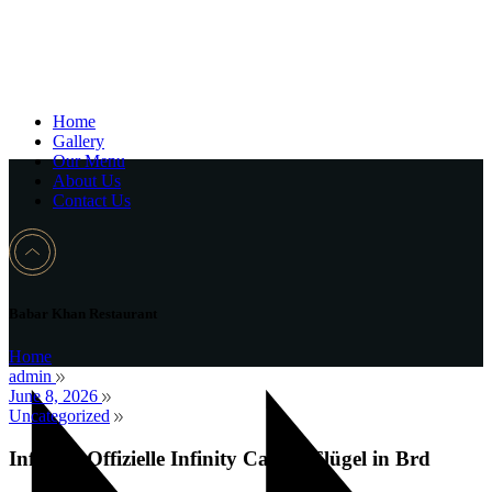
Home
Gallery
Our Menu
About Us
Contact Us
Babar Khan Restaurant
Home
admin
June 8, 2026
Uncategorized
Infinity ️ Offizielle Infinity Casino Flügel in Brd