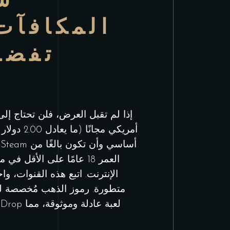
المكافآت 
تفضل
أمريكي مجان
العمر 18 عامًا على الأقل
الإنترنت. اتبع هذه القنوات،
متطورة. رموز الذهب مُخصصة لم