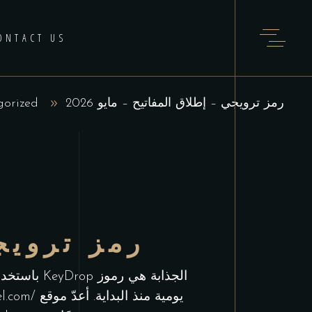
ONTACT US
رمز ترويجي – إطلاق المفاتيح – مايو 2026
gorized
رمز ترويجي
باستخدام 
يومية منذ البداية. أعدّ موقع
el.com/