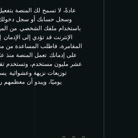
عادةً، لا تسمح لك المنصة بتفع
باستخدام ملفك الشخصي. من المهم
الإنترنت قد تؤدي إلى الإدمان.
المقامرة، فاطلب المساعدة من م
عشر مليون مستخدم، وتستخدم تقنيات
توزيعات نزيهة وعشوائية. ي
KeyDrop يوميًا، ويبدو أن معظمهم راضون عن تجربتهم.