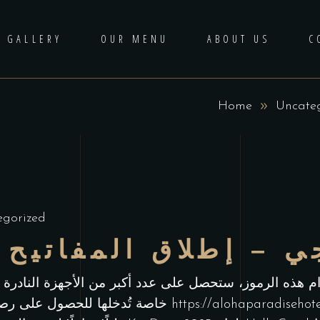
GALLERY
OUR MENU
ABOUT US
C
Home
Uncate
egorized
 – إطلاق المفاتيح – ما
هذه الرموز، ستحصل على عدد أكبر من الأجهزة النادرة وتستمتع بالمنصة
https://alohaparadisehot
خاصة تُدخلها للحصول على رصيد مجاني، ومكافآت إيداع، وصناديق