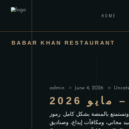
HOME
BABAR KHAN RESTAURANT
admin
June 4, 2026
Uncat
يو 2026
 بشكل كامل. رموز KeyDrop الجذابة هي رموز