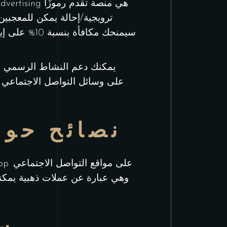
ترويجية/إحالة يمكن للمعجبي
يمكنك دعم النشاط الرسمي باس
نصائح حول
وهي عبارة عن عملات ذهبية يمكنك