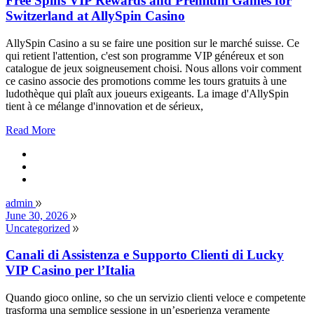
Free Spins VIP Rewards and Premium Games for
Switzerland at AllySpin Casino
AllySpin Casino a su se faire une position sur le marché suisse. Ce
qui retient l'attention, c'est son programme VIP généreux et son
catalogue de jeux soigneusement choisi. Nous allons voir comment
ce casino associe des promotions comme les tours gratuits à une
ludothèque qui plaît aux joueurs exigeants. La image d'AllySpin
tient à ce mélange d'innovation et de sérieux,
Read More
admin
June 30, 2026
Uncategorized
Canali di Assistenza e Supporto Clienti di Lucky
VIP Casino per l’Italia
Quando gioco online, so che un servizio clienti veloce e competente
trasforma una semplice sessione in un’esperienza veramente