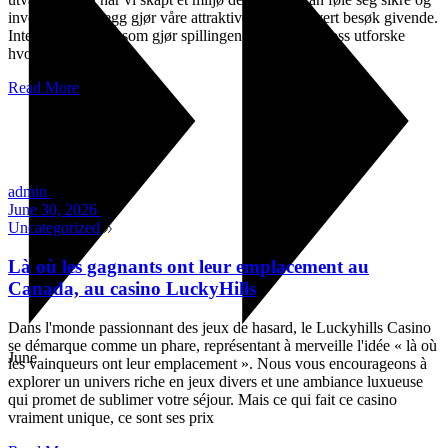
involverte. I tillegg gjør våre attraktive bonuser hvert besøk givende.
Interessert på hva som gjør spillingen vår unik? La oss utforske
hvordan
Read More
admin
June 30, 2026
Uncategorized
Là où les gagnants ont leur emplacement au
Canada, au casino LuckyHills
Dans l'monde passionnant des jeux de hasard, le Luckyhills Casino
se démarque comme un phare, représentant à merveille l'idée « là où
June
les vainqueurs ont leur emplacement ». Nous vous encourageons à
explorer un univers riche en jeux divers et une ambiance luxueuse
qui promet de sublimer votre séjour. Mais ce qui fait ce casino
vraiment unique, ce sont ses prix