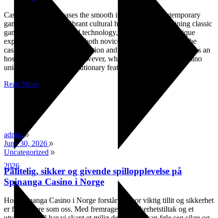
Casino Leon showcases the smooth integration of contemporary
gaming with India's vibrant cultural heritage. By reimagining classic
games through advanced technology, it offers players a unique
experience that appeals to both novices and veterans alike. The
casino's focus on personalization and public involvement creates an
hospitable atmosphere. However, what truly makes Leon Casino
unique might be its revolutionary features that
Read More
admin
June 30, 2026
Uncategorized
2026
Pålitelig, sikker og givende spillopplevelse på
Spinanga Casino i Norge
Hos Spinanga Casino i Norge forstår vi hvor viktig tillit og sikkerhet
er for spillere som oss. Med fremragende sikkerhetstiltak og et
utvalg av spill har vi skapt et miljø der spillere kan føle seg sikre og