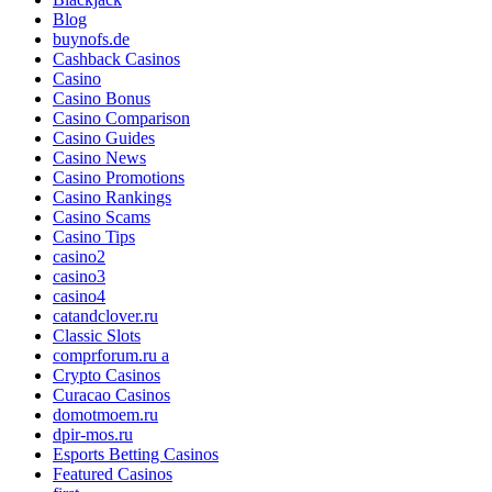
Blog
buynofs.de
Cashback Casinos
Casino
Casino Bonus
Casino Comparison
Casino Guides
Casino News
Casino Promotions
Casino Rankings
Casino Scams
Casino Tips
casino2
casino3
casino4
catandclover.ru
Classic Slots
comprforum.ru a
Crypto Casinos
Curacao Casinos
domotmoem.ru
dpir-mos.ru
Esports Betting Casinos
Featured Casinos