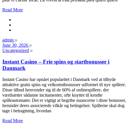
Read More
admin
June 30, 2026
Uncategorized
Instant Casino – Frie spins og startbonusser i
Danmark
Instant Casino har opnået popularitet i Danmark ved at tilbyde
attraktive gratis spins og velkomstbonusser udformet til nye spillere.
Disse tilbud henvender sig til de 60% af onlinespillere, der
værdsætter sådanne incitamenter, ofte knyttet til kendte
spilleautomater. Det er vigtigt at begribe nuancerne i disse bonusser,
herunder deres associerede vilkår og betingelser. Spillerne skal dog
tage i betragtning, hvordan
Read More