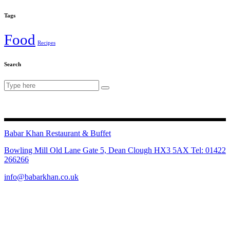
Tags
Food
Recipes
Search
Search
for:
Babar Khan Restaurant & Buffet
Bowling Mill Old Lane Gate 5, Dean Clough HX3 5AX Tel: 01422
266266
info@babarkhan.co.uk