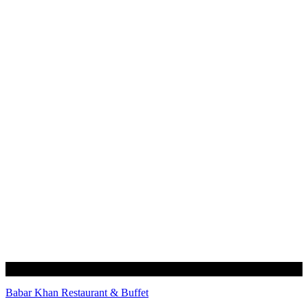
Babar Khan Restaurant & Buffet