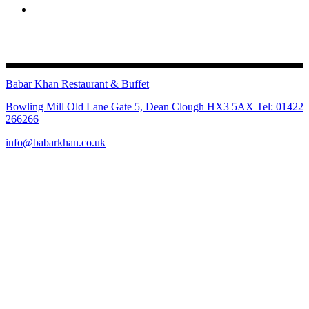
Babar Khan Restaurant & Buffet
Bowling Mill Old Lane Gate 5, Dean Clough HX3 5AX Tel: 01422
266266
info@babarkhan.co.uk