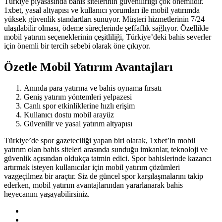
Türkiye piyasasında bahis sitelerinin güvenilirliği çok önemlidir.
1xbet, yasal altyapısı ve kullanıcı yorumları ile mobil yatırımda
yüksek güvenlik standartları sunuyor. Müşteri hizmetlerinin 7/24
ulaşılabilir olması, ödeme süreçlerinde şeffaflık sağlıyor. Özellikle
mobil yatırım seçeneklerinin çeşitliliği, Türkiye’deki bahis severler
için önemli bir tercih sebebi olarak öne çıkıyor.
Özetle Mobil Yatırım Avantajları
Anında para yatırma ve bahis oynama fırsatı
Geniş yatırım yöntemleri yelpazesi
Canlı spor etkinliklerine hızlı erişim
Kullanıcı dostu mobil arayüz
Güvenilir ve yasal yatırım altyapısı
Türkiye’de spor gazeteciliği yapan biri olarak, 1xbet’in mobil
yatırım olan bahis siteleri arasında sunduğu imkanlar, teknoloji ve
güvenlik açısından oldukça tatmin edici. Spor bahislerinde kazancı
artırmak isteyen kullanıcılar için mobil yatırım çözümleri
vazgeçilmez bir araçtır. Siz de güncel spor karşılaşmalarını takip
ederken, mobil yatırım avantajlarından yararlanarak bahis
heyecanını yaşayabilirsiniz.