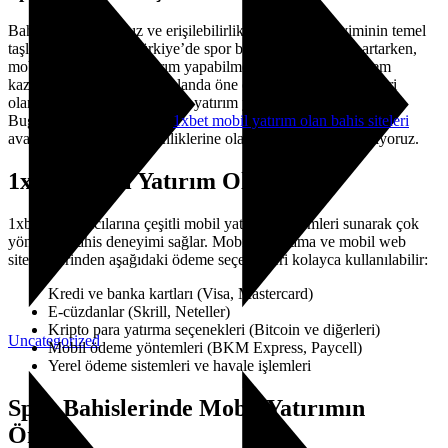
Bahis dünyasında hız ve erişilebilirlik, kullanıcı deneyiminin temel
taşlarıdır. Özellikle Türkiye’de spor bahislerine olan ilgi artarken,
mobil platformlarda yatırım yapabilme kolaylığı büyük önem
kazanmaktadır. 1xbet, bu alanda öne çıkan platformlardan biri
olarak, kullanıcılara geniş bir yatırım yelpazesi sunmaktadır.
Bugünkü incelememizde,
1xbet mobil yatırım olan bahis siteleri
avantajlarını ve spor etkinliklerine olan etkisini detaylandırıyoruz.
1xbet Mobil Yatırım Olanakları
1xbet, kullanıcılarına çeşitli mobil yatırım yöntemleri sunarak çok
yönlü bir bahis deneyimi sağlar. Mobil uygulama ve mobil web
sitesi üzerinden aşağıdaki ödeme seçenekleri kolayca kullanılabilir:
Kredi ve banka kartları (Visa, Mastercard)
E-cüzdanlar (Skrill, Neteller)
Kripto para yatırma seçenekleri (Bitcoin ve diğerleri)
Uncategorized
Mobil ödeme yöntemleri (BKM Express, Paycell)
Yerel ödeme sistemleri ve havale işlemleri
Spor Bahislerinde Mobil Yatırımın
Önemi