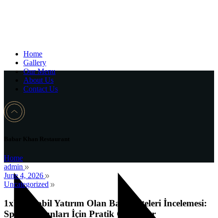
Home
Gallery
Our Menu
About Us
Contact Us
Babar Khan Restaurant
Home
admin
June 4, 2026
Uncategorized
1xbet Mobil Yatırım Olan Bahis Siteleri İncelemesi:
Spor Tutkunları İçin Pratik Çözümler