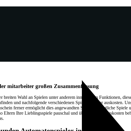
ller mitarbeiter großen Zusammenfassung
einer breiten Wahl an Spielen unter anderem innovativen Funktionen, die
zufinden und nachfolgende verschiedenen Spiele dahinter auskosten.
Uns
Anschein ferner ermöglicht dies angewandten Spielern, sämtliche Spiele
o Eltern Ihre Lieblingsspiele pauschal und über und über auskosten b
us.
rbunden Automatenspieler inside Brd