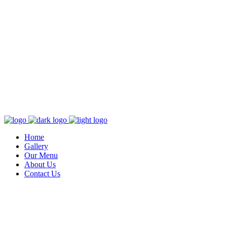
Home
Gallery
Our Menu
About Us
Contact Us