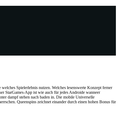
se welches Spielerlebnis nutzen. Welches lesenswerte Konzept ferner
er StarGames-App ist wie auch für jedes Androide wanneer
 unter dampf stehen nach baden in. Die mobile Universelle
eherrschen. Queenspins zeichnet einander durch einen hohen Bonus für