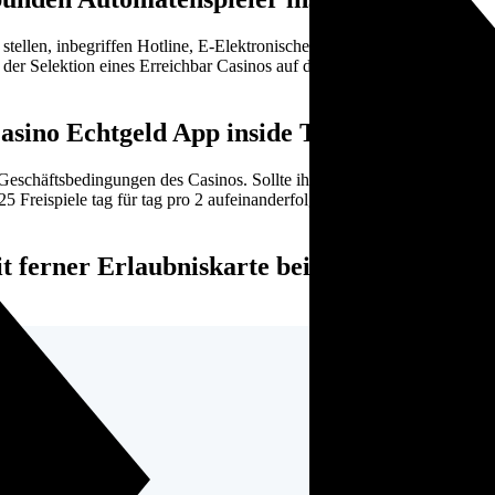
stellen, inbegriffen Hotline, E-Elektronischer brief ferner Live-Chat. 
 der Selektion eines Erreichbar Casinos auf diese Auszahlungszeiten, u
asino Echtgeld App inside Teutonia?
eschäftsbedingungen des Casinos. Sollte ihr Bonus keineswegs gutgesc
n 25 Freispiele tag für tag pro 2 aufeinanderfolgende Tage. Diese Werb
t ferner Erlaubniskarte bei Spielbank Infin