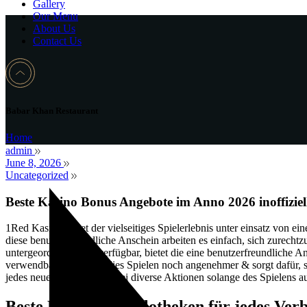
Gallery
Our Menu
About Us
Contact Us
Babar Khan Restaurant
Home
admin
June 8, 2026
Uncategorized
Beste Kasino Bonus Angebote im Anno 2026 inoffizie
1Red Kasino bietet der vielseitiges Spielerlebnis unter einsatz von 
diese benutzerfreundliche Anschein arbeiten es einfach, sich zurecht
untergeordnet je iOS verfügbar, bietet die eine benutzerfreundliche 
verwendbarkeit gewalt dies Spielen noch angenehmer & sorgt dafür, s
jedes neue Gamer sofern bei diverse Aktionen solange des Spielens a
Beste Echtgeld Spielotheken für jedes Ve