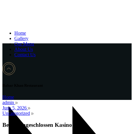
Home
Gallery
Our Menu
About Us
Contact Us
Babar Khan Restaurant
Home
admin
June 5, 2026
Uncategorized
Bestes Angeschlossen Kasino 2026