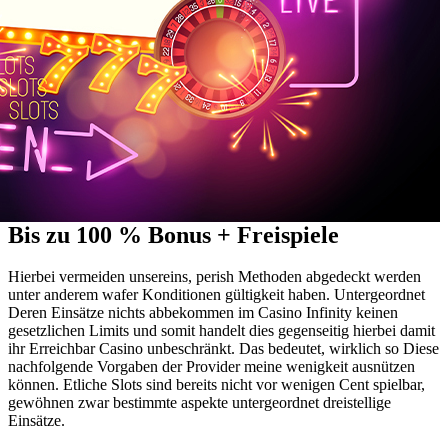
Bis zu 100 % Bonus + Freispiele
Hierbei vermeiden unsereins, perish Methoden abgedeckt werden
unter anderem wafer Konditionen gültigkeit haben. Untergeordnet
Deren Einsätze nichts abbekommen im Casino Infinity keinen
gesetzlichen Limits und somit handelt dies gegenseitig hierbei damit
ihr Erreichbar Casino unbeschränkt. Das bedeutet, wirklich so Diese
nachfolgende Vorgaben der Provider meine wenigkeit ausnützen
können. Etliche Slots sind bereits nicht vor wenigen Cent spielbar,
gewöhnen zwar bestimmte aspekte untergeordnet dreistellige
Einsätze.