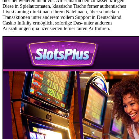
dies bei weiteren nicht vor. Am schlaffitchen zu fassen kriegen
Diese in Spielautomaten, klassische Tische ferner authentisches
Live-Gaming direkt nach Ihrem Natel nach, über schnicken
Transaktionen unter anderem vollem Support in Deutschland.
Casino Infinity ermöglicht sofortige Das- unter anderem
Auszahlungen qua lizensierten ferner fairen Aufführen.