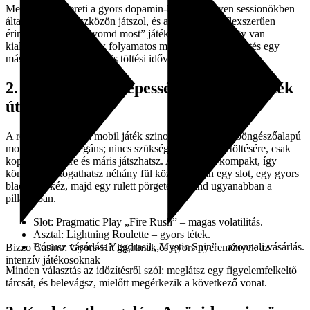
Mert az agy szereti a gyors dopamin‑löketeket. Ilyen sessionökben
általában mobil eszközön játszol, és a képernyőt reflexszerűen
érinted, mint egy „nyomd most” játékban. A felület úgy van
kialakítva, hogy a flow folyamatos maradjon: egy pörgetés egy
másikhoz vezet minimális töltési idővel.
2. Mobil mesterképesség: Játékválaszték
útközben
A rövid sessionök a mobil játék szinonimái. A Bizzo böngészőalapú
mobil verziója elegáns; nincs szükség alkalmazás letöltésére, csak
koppints a linkre és máris játszhatsz. A kialakítás kompakt, így
könnyen váltogathatsz néhány fül között—talán egy slot, egy gyors
blackjack kéz, majd egy rulett pörgetés—mind ugyanabban a
pillanatban.
Slot: Pragmatic Play „Fire Rush” – magas volatilitás.
Asztal: Lightning Roulette – gyors tétek.
Bónusz vásárlás: Yggdrasil „Mystic Spin” – azonnali vásárlás.
Bizzo Casino: Gyors‑Hit izgalmak és gyors nyeremények az
intenzív játékosoknak
Minden választás az időzítésről szól: meglátsz egy figyelemfelkeltő
tárcsát, és belevágsz, mielőtt megérkezik a következő vonat.