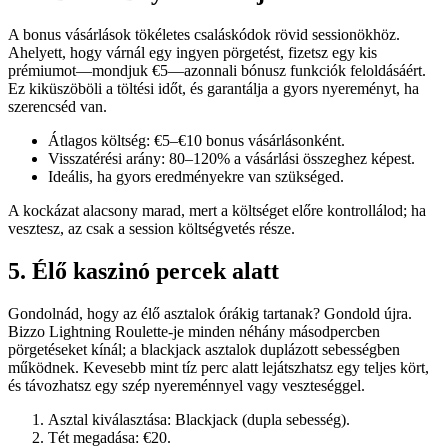
A bonus vásárlások tökéletes csaláskódok rövid sessionökhöz.
Ahelyett, hogy várnál egy ingyen pörgetést, fizetsz egy kis
prémiumot—mondjuk €5—azonnali bónusz funkciók feloldásáért.
Ez kiküszöböli a töltési időt, és garantálja a gyors nyereményt, ha
szerencséd van.
Átlagos költség: €5–€10 bonus vásárlásonként.
Visszatérési arány: 80–120% a vásárlási összeghez képest.
Ideális, ha gyors eredményekre van szükséged.
A kockázat alacsony marad, mert a költséget előre kontrollálod; ha
vesztesz, az csak a session költségvetés része.
5. Élő kaszinó percek alatt
Gondolnád, hogy az élő asztalok órákig tartanak? Gondold újra.
Bizzo Lightning Roulette-je minden néhány másodpercben
pörgetéseket kínál; a blackjack asztalok duplázott sebességben
működnek. Kevesebb mint tíz perc alatt lejátszhatsz egy teljes kört,
és távozhatsz egy szép nyereménnyel vagy veszteséggel.
Asztal kiválasztása: Blackjack (dupla sebesség).
Tét megadása: €20.