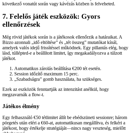
következő vonatút során vagy kávézás közben is felveheted.
7. Felelős játék eszközök: Gyors
ellenőrzések
Még rövid játékok során is a játékosok ellenőrzik a határaikat. A
Bizzo azonnali „idő eltöltése” és „tét összeg” mutatókat kínál,
amelyek valós idejű frissítéssel működnek. Egy pillantás elég, hogy
lásd, túllépted‑e a beállított limitet, így megakadályozva a túlzott
játékot.
Automatikus zárolás beállítása €200 tét esetén.
Session időzítő maximum 15 perc.
„Szabadságra” gomb használata, ha szükséges.
Ezek az eszközök fenntartják az intenzitást anélkül, hogy
megzavarnák a flow-t.
Játékos élmény
Egy felhasználó €50 tétlimitet állít be ebédszüneti sessionre; három
pörgetés után eléri a €60‑at, automatikusan megállítva, és felkéri a
játékost, hogy értékelje stratégiáját—nincs nagy veszteség, mielőtt