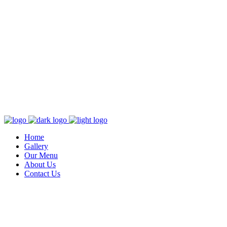
Home
Gallery
Our Menu
About Us
Contact Us