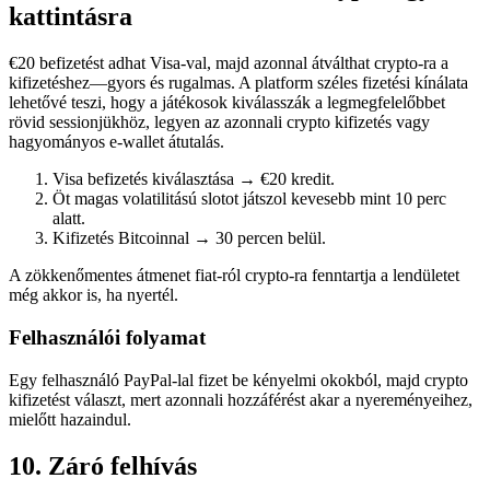
kattintásra
€20 befizetést adhat Visa-val, majd azonnal átválthat crypto-ra a
kifizetéshez—gyors és rugalmas. A platform széles fizetési kínálata
lehetővé teszi, hogy a játékosok kiválasszák a legmegfelelőbbet
rövid sessionjükhöz, legyen az azonnali crypto kifizetés vagy
hagyományos e‑wallet átutalás.
Visa befizetés kiválasztása → €20 kredit.
Öt magas volatilitású slotot játszol kevesebb mint 10 perc
alatt.
Kifizetés Bitcoinnal → 30 percen belül.
A zökkenőmentes átmenet fiat-ról crypto-ra fenntartja a lendületet
még akkor is, ha nyertél.
Felhasználói folyamat
Egy felhasználó PayPal-lal fizet be kényelmi okokból, majd crypto
kifizetést választ, mert azonnali hozzáférést akar a nyereményeihez,
mielőtt hazaindul.
10. Záró felhívás