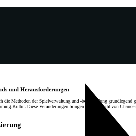
rends und Herausforderungen
auch die Methoden der Spielverwaltung und -bereitstellung grundlegen
ming-Kultur. Diese Veränderungen bringen eine Vielzahl von Chancen,
sierung