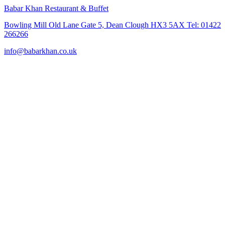
Babar Khan Restaurant & Buffet
Bowling Mill Old Lane Gate 5, Dean Clough HX3 5AX Tel: 01422
266266
info@babarkhan.co.uk