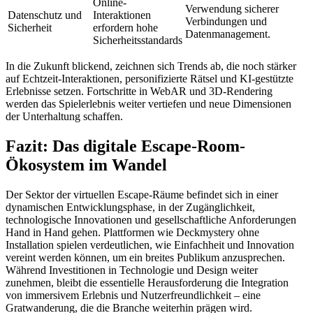
Online-
Verwendung sicherer
Datenschutz und
Interaktionen
Verbindungen und
Sicherheit
erfordern hohe
Datenmanagement.
Sicherheitsstandards
In die Zukunft blickend, zeichnen sich Trends ab, die noch stärker
auf Echtzeit-Interaktionen, personifizierte Rätsel und KI-gestützte
Erlebnisse setzen. Fortschritte in WebAR und 3D-Rendering
werden das Spielerlebnis weiter vertiefen und neue Dimensionen
der Unterhaltung schaffen.
Fazit: Das digitale Escape-Room-
Ökosystem im Wandel
Der Sektor der virtuellen Escape-Räume befindet sich in einer
dynamischen Entwicklungsphase, in der Zugänglichkeit,
technologische Innovationen und gesellschaftliche Anforderungen
Hand in Hand gehen. Plattformen wie Deckmystery ohne
Installation spielen verdeutlichen, wie Einfachheit und Innovation
vereint werden können, um ein breites Publikum anzusprechen.
Während Investitionen in Technologie und Design weiter
zunehmen, bleibt die essentielle Herausforderung die Integration
von immersivem Erlebnis und Nutzerfreundlichkeit – eine
Gratwanderung, die die Branche weiterhin prägen wird.