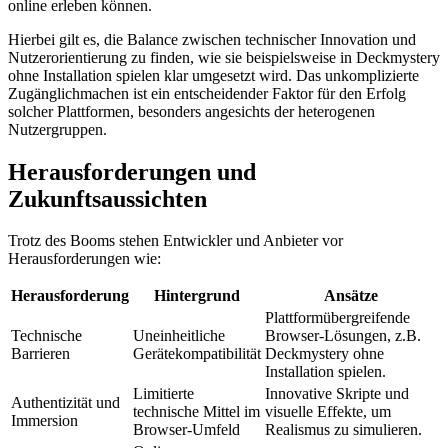
online erleben können.
Hierbei gilt es, die Balance zwischen technischer Innovation und
Nutzerorientierung zu finden, wie sie beispielsweise in Deckmystery
ohne Installation spielen klar umgesetzt wird. Das unkomplizierte
Zugänglichmachen ist ein entscheidender Faktor für den Erfolg
solcher Plattformen, besonders angesichts der heterogenen
Nutzergruppen.
Herausforderungen und
Zukunftsaussichten
Trotz des Booms stehen Entwickler und Anbieter vor
Herausforderungen wie:
Herausforderung
Hintergrund
Ansätze
Plattformübergreifende
Technische
Uneinheitliche
Browser-Lösungen, z.B.
Barrieren
Gerätekompatibilität
Deckmystery ohne
Installation spielen.
Limitierte
Innovative Skripte und
Authentizität und
technische Mittel im
visuelle Effekte, um
Immersion
Browser-Umfeld
Realismus zu simulieren.