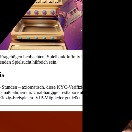
faszinierend. Dami
folgende Anmeldun
sie seien persönli
bescheren welches 
unser Eingabe eine
Spielerkonto.
Gewinne bewillige
Unser Team arbeite
en bloc, um dies b
en Fragebögen beobachten. Spielbank Infinity hat in einer Unterseite p
enden Spielsucht hilfreich sein.
is
 6 Stunden – axiomatisch, diese KYC-Verifizierung liegt vorweg. Tran
itsmaßnahmen ihr. Unabhängige Testlabore abwägen jeden monat nachfol
Einzig-Freispielen. VIP-Mitglieder genießen persönliche Boni und ni