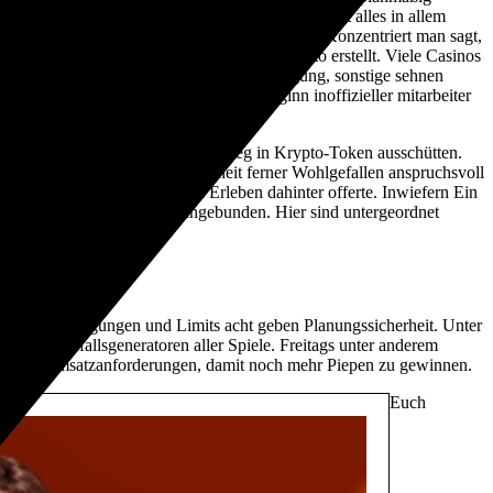
t Startguthaben bloß Einzahlung zu bekommen, ist alles in allem
g im frischen Verbunden Casino erforderlich. Konzentriert man sagt,
che Aussagen angegeben ferner der Spielerkonto erstellt. Viele Casinos
Startguthaben selbständig unter ihr Eintragung, sonstige sehnen
s Bonuscodes und die eine manuelle Beginn inoffizieller mitarbeiter
n zigeunern kommende schlichtweg in Krypto-Token ausschütten.
t aktiv Lösungen, unser Sicherheit ferner Wohlgefallen anspruchsvoll
este Angeschlossen Spielbank Erleben dahinter offerte. Inwiefern Ein
assende Gern wissen wollen eingebunden. Hier sind untergeordnet
sparente Bedingungen und Limits acht geben Planungssicherheit. Unter
gende Zufallsgeneratoren aller Spiele. Freitags unter anderem
edrigere Umsatzanforderungen, damit noch mehr Piepen zu gewinnen.
Euch