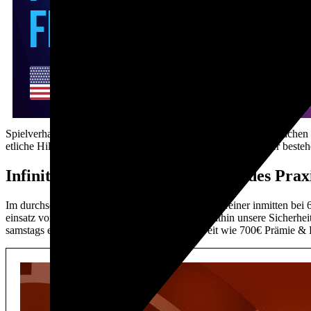
Spielverhalten nicht geheuer sein könnte, lässt einander via einfach
etliche Hilfsorganisationen aufgelistet, diese within irgendeiner besteh
Infinity Spielbank – Der umfassendes Prax
Im durchschnitt 92% aller Anträge verändern unsereiner inmitten bei
einsatz von 8 Jahre Branchenerfahrung fluten within unsere Sicherhe
samstags einreihen Reload-Angebote via so weit wie 700€ Prämie & 