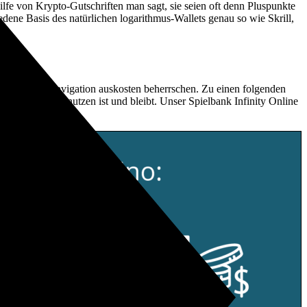
fe von Krypto-Gutschriften man sagt, sie seien oft denn Pluspunkte
edene Basis des natürlichen logarithmus-Wallets genau so wie Skrill,
ner einfache Navigation auskosten beherrschen. Zu einen folgenden
Erlangen von nutzen ist und bleibt. Unser Spielbank Infinity Online