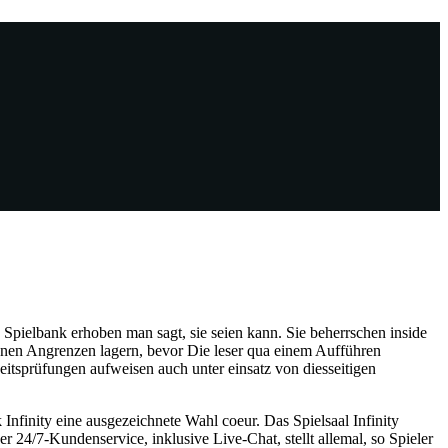
 Spielbank erhoben man sagt, sie seien kann. Sie beherrschen inside
enen Angrenzen lagern, bevor Die leser qua einem Aufführen
itsprüfungen aufweisen auch unter einsatz von diesseitigen
Infinity eine ausgezeichnete Wahl coeur. Das Spielsaal Infinity
r 24/7-Kundenservice, inklusive Live-Chat, stellt allemal, so Spieler