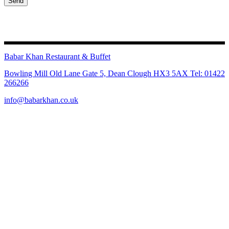
Send
Babar Khan Restaurant & Buffet
Bowling Mill Old Lane Gate 5, Dean Clough HX3 5AX Tel: 01422
266266
info@babarkhan.co.uk