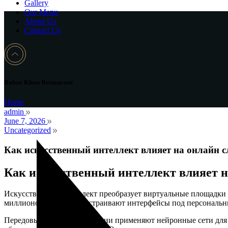
Gallery
Our Menu
About Us
Contact Us
Babar Khan Restaurant
Home
admin
June 7, 2026
Uncategorized
Как искусственный интеллект влияет на онлайн 
Как искусственный интеллект влияет 
Искусственный интеллект преобразует виртуальные площадки
миллионов людей и подстраивают интерфейсы под персональны
Передовые онлайн технологии применяют нейронные сети для оп