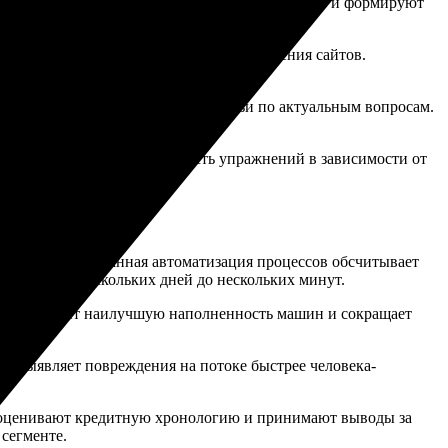
. Системы регистрируют поступки посетителей и формируют
й.
вые обращения, клики и время ознакомления сайтов.
ормационный хаос и выводят статьи по актуальным вопросам.
нятия корректируют трудность упражнений в зависимости от
корее.
ты. Роботизированная автоматизация процессов обсчитывает
ащений с нескольких дней до нескольких минут.
 Высчитывает наилучшую наполненность машин и сокращает
е выявляет повреждения на потоке быстрее человека-
 оценивают кредитную хронологию и принимают выводы за
сегменте.