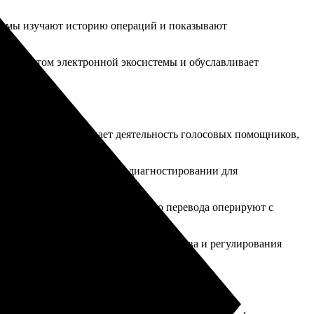
стемы изучают историю операций и показывают
 элементом электронной экосистемы и обуславливает
бучение поддерживает деятельность голосовых помощников,
ействуется в медицинской диагностировании для
тексты. Системы автоматического перевода оперируют с
работок.
системы для планирования производства и регулирования