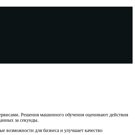
сервисами. Решения машинного обучения оценивают действия
анных за секунды.
ые возможности для бизнеса и улучшает качество