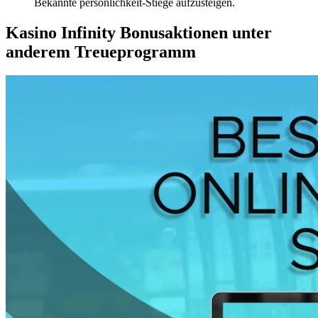
Bekannte persönlichkeit-Stiege aufzusteigen.
Kasino Infinity Bonusaktionen unter
anderem Treueprogramm