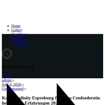
Home
Gallery
Our Menu
About Us
Contact Us
Babar Khan Restaurant
Home
admin
June 4, 2026
Uncategorized
Kasino Infinity Erprobung für jedes Confoederatio
helvetica & Erfahrungen 2026