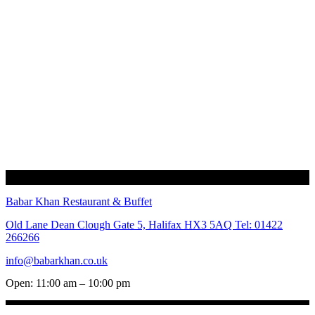
Babar Khan Restaurant & Buffet
Old Lane Dean Clough Gate 5, Halifax HX3 5AQ Tel: 01422
266266
info@babarkhan.co.uk
Open: 11:00 am – 10:00 pm