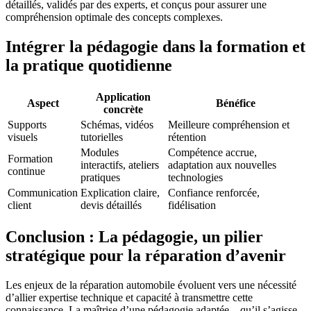
détaillés, validés par des experts, et conçus pour assurer une
compréhension optimale des concepts complexes.
Intégrer la pédagogie dans la formation et
la pratique quotidienne
Application
Aspect
Bénéfice
concrète
Supports
Schémas, vidéos
Meilleure compréhension et
visuels
tutorielles
rétention
Modules
Compétence accrue,
Formation
interactifs, ateliers
adaptation aux nouvelles
continue
pratiques
technologies
Communication
Explication claire,
Confiance renforcée,
client
devis détaillés
fidélisation
Conclusion : La pédagogie, un pilier
stratégique pour la réparation d’avenir
Les enjeux de la réparation automobile évoluent vers une nécessité
d’allier expertise technique et capacité à transmettre cette
connaissance. La maîtrise d’une pédagogie adaptée – qu’il s’agisse