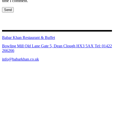
time I comment.
Send
Babar Khan Restaurant & Buffet
Bowling Mill Old Lane Gate 5, Dean Clough HX3 5AX Tel: 01422
266266
info@babarkhan.co.uk