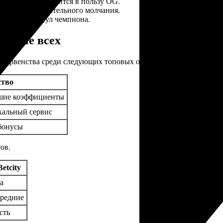
am Spirit завершится в пользу OG.
ифс» после длительного молчания.
 защитив титул чемпиона.
т ярче всех
у первенства среди следующих топовых организаций:
тво
шие коэффициенты
кальный сервис
бонусы
ов.
Betcity
а
редние
сть