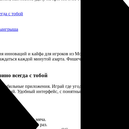
гда с тобой
 выигрыша
еерия инноваций и кайфа для игроков из Москвы и других город
лаждаться каждой минутой азарта. Фишечки включают быстрый ca
ино всегда с тобой
 и мобильные приложения. Играй где угодно – пробки и даже ра
зависаний. Удобный интерфейс, с понятным меню и яркими иконк
 перевесом в два мяча.
аррос» в последний раз.