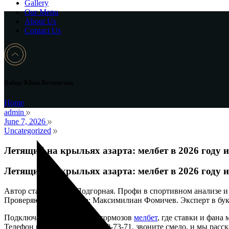
Gallery
Our Menu
About Us
Contact Us
Babar Khan Restaurant
Home
admin
June 7, 2026
Uncategorized
Летящий на крыльях азарта: мелбет в 2026 году 
Летящий на крыльях азарта: мелбет в 2026 году 
Автор статьи:
Анна Подгорная
. Профи в спортивном анализе и 
Проверяющий/редактор:
Максимилиан Фомичев
. Эксперт в б
Подключайтесь к миру без тормозов
мелбет
, где ставки и фана
Телефон горячий – 8 (800) 770-73-71, звоните смело, и мы расс