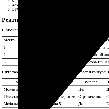
Киберспорт: топовый кибер-матч по Dota 2 между OG и Te
Хоккей на льду: Кубок Стэнли заберёт «Торонто Мэйпл Л
UFC / MMA: Исраэль Адесанья продолжит доминировать,
Рейтинг букмекеров: где Melbet зажигае
В Москве, как и во всей России, Мелбет прочно держит пальм
Место
Букмекерская компания
Преимущес
1
Melbet
Широчайшая линия и луч
2
Фонбет
Надёжность и удобный ло
3
1xBet
Многообразие событий и 
Ниже таблица со сравнением функционала Мелбет и конкурент
Функция
Melbet
Winline
Моментальные выплаты
Есть
Нет
Д
Live-ставки
Широкие рынки
Ограниченные
С
Мобильное приложение
Да, на 5+
Да
Е