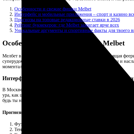
Особенности и свежие фишки Melbet
Интерфейс и мобильные приложения – спорт и казино все
Прогнозы на топовые редакционные ставки в 2026
Рейтинг букмекеров: где Melbet зажигает ярче всех
Уникальные аргументы и спортивные факты для твоего
Особенности и свежие фишки Melbet
Мелбет в 2026 году – это не просто букмекер, а настоящая ф
суперудобных рынков, чтобы ты мог ставить, как профи и нас
моментальные выплаты – мечта каждого гандикапера!
Интерфейс и мобильные приложения – спорт и каз
В Москве и по всей России мелбет обновил не только сайт, но
ура, как швейцарские часы – плавно, быстро, без тормозов и 
будь ты новичок или олдскульный беттор.
Прогнозы на топовые редакционные ставки в 2026
Футбол: чемпионат мира 2026 – Германия возьмёт золото с
Теннис: Рафаэль Надаль удивит всех и выиграет «Ролан Г