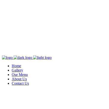
Home
Gallery
Our Menu
About Us
Contact Us