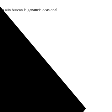
tras aún buscan la ganancia ocasional.
epentino.
ntrolados son:
ene el control y prolonga el tiempo de juego.
 de cuántas apuestas has realizado.