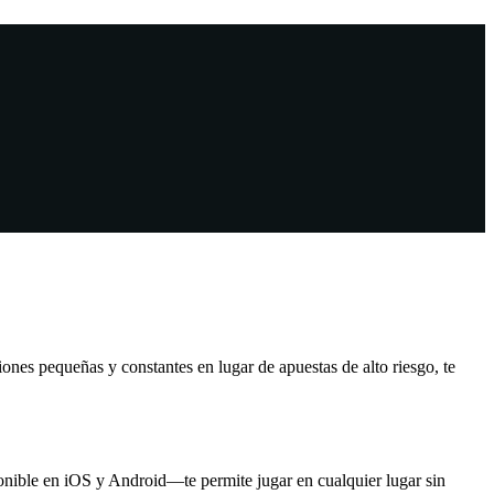
iones pequeñas y constantes en lugar de apuestas de alto riesgo, te
sponible en iOS y Android—te permite jugar en cualquier lugar sin