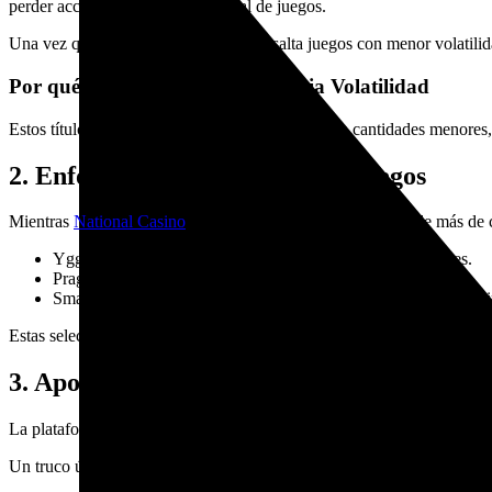
perder acceso a tu wallet o historial de juegos.
Una vez que inicias sesión, el panel resalta juegos con menor volatili
Por qué Importan las Slots de Baja Volatilidad
Estos títulos pagan con mayor frecuencia pero en cantidades menores, 
2. Enfoque en la Biblioteca de Juegos
Mientras
National Casino
cuenta con más de 3,500 juegos de más de ci
Yggdrasil’s
Dragon’s Tale
– baja varianza, pagos frecuentes.
Pragmatic Play’s
Royal Riches
– mecánicas sencillas.
Smartsoft Gaming’s
Quick Blackjack
– rondas rápidas con míni
Estas selecciones ofrecen una participación constante sin la montaña ru
3. Apostar con Sabiduría: Establecer Apue
La plataforma te permite fijar un monto máximo de apuesta por giro o 
Un truco útil es usar la función “Auto‑Play” configurada para un nú