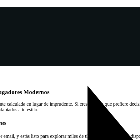
Jugadores Modernos
e calculada en lugar de imprudente. Si eres del tipo que prefiere decis
daptados a tu estilo.
mo
or email, y estás listo para explorar miles de títulos. La app móvil—di