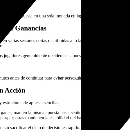
mentar tu apuesta en una sola moneda en lugar de duplicarla de inmedi
randes Ganancias
o en varias sesiones cortas distribuidas a lo largo del día. Cada sesión
o.
os jugadores generalmente deciden sus apuestas en segundos tras ver u
nutos antes de continuar para evitar perseguir pérdidas.
en Acción
 estructuras de apuesta sencillas.
ganas, mantén la misma apuesta hasta sentirte cómodo para aumentarla
ar/par; estas mantienen la estabilidad del bankroll.
sin sacrificar el ciclo de decisiones rápido.