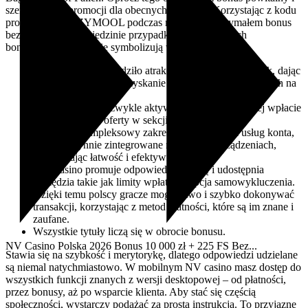
szereg innych promocji dla obecnych klientów. Korzystając z kodu
promocyjnego SZYMOOL podczas rejestracji, otrzymałem bonus
bez depozytu. W dziedzinie przypadku, remisy w grach
bonusowych w kasynie symbolizują wspólną podróż.
NV Casino wprowadziło atrakcyjny program cashback, dając
graczom szansę na odzyskanie części środków wydanych na
grę.
Bonus powitalny zwykle aktywuje się przy pierwszej wpłacie
lub po wyborze oferty w sekcji promocji.
Zapewnia kompleksowy zakres gier, promocji i usług konta,
które są płynnie zintegrowane na różnych urządzeniach,
podkreślając łatwość i efektywność.
NV Casino promuje odpowiedzialną grę i udostępnia
narzędzia takie jak limity wpłat czy opcja samowykluczenia.
Dzięki temu polscy gracze mogą łatwo i szybko dokonywać
transakcji, korzystając z metod płatności, które są im znane i
zaufane.
Wszystkie tytuły liczą się w obrocie bonusu.
NV Casino Polska 2026 Bonus 10 000 zł + 225 FS Bez...
Stawia się na szybkość i merytorykę, dlatego odpowiedzi udzielane
są niemal natychmiastowo. W mobilnym NV casino masz dostęp do
wszystkich funkcji znanych z wersji desktopowej – od płatności,
przez bonusy, aż po wsparcie klienta. Aby stać się częścią
społeczności, wystarczy podążać za prostą instrukcją. To przyjazne