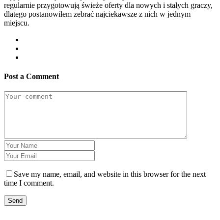
regularnie przygotowują świeże oferty dla nowych i stałych graczy,
dlatego postanowiłem zebrać najciekawsze z nich w jednym
miejscu.
Post a Comment
Save my name, email, and website in this browser for the next
time I comment.
Send