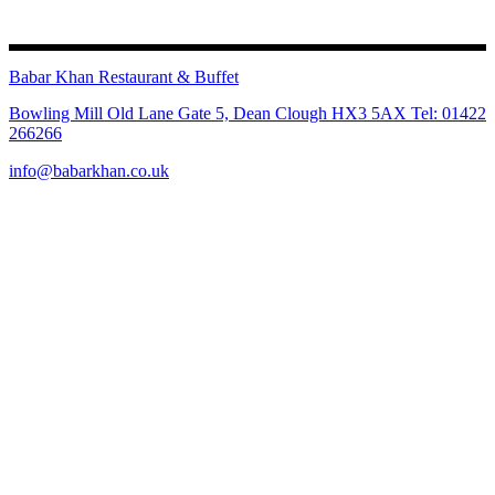
Babar Khan Restaurant & Buffet
Bowling Mill Old Lane Gate 5, Dean Clough HX3 5AX Tel: 01422
266266
info@babarkhan.co.uk