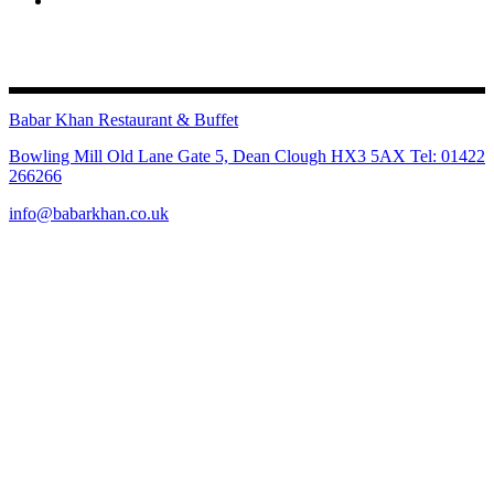
Babar Khan Restaurant & Buffet
Bowling Mill Old Lane Gate 5, Dean Clough HX3 5AX Tel: 01422
266266
info@babarkhan.co.uk