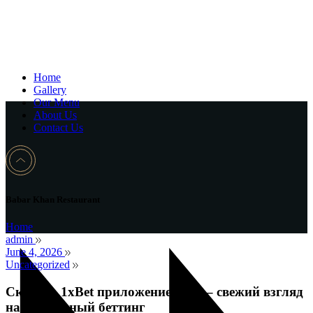
Home
Gallery
Our Menu
About Us
Contact Us
Babar Khan Restaurant
Home
admin
June 4, 2026
Uncategorized
Скачать 1xBet приложение 2026 – свежий взгляд
на мобильный беттинг