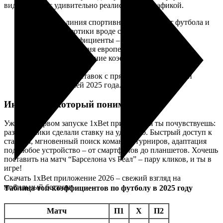
виды спорта с удивительно реалистичной графикой.
Богатейшая линия спортивных событий: от футбола и
тенниса до экзотики вроде снукера и регби.
Рекордные коэффициенты – минимум 1.95 на
популярные события европейских чемпионатов.
Стабильное обновление коэффициентов в режиме
реального времени.
Спектакль лайв-ставок с прямыми трансляциями
ключевых матчей 2025 года.
Интерфейс, который понимает тебя
Уже при первом запуске 1xBet приложения ты почувствуешь:
разработчики сделали ставку на удобство. Быстрый доступ к
ставкам, мгновенный поиск команд и турниров, адаптация
под любое устройство – от смартфонов до планшетов. Хочешь
поставить на матч “Барселона vs Реал” – пару кликов, и ты в
игре!
Скачать 1xBet приложение 2026 – свежий взгляд на
мобильный беттинг
Таблица топ-коэффициентов по футболу в 2025 году
Матч
П1
Х
П2