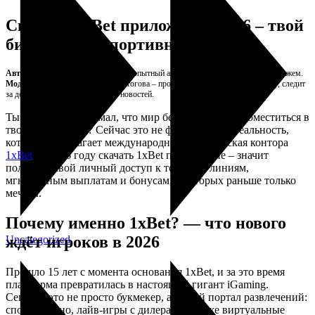
Скачать 1xBet приложение 2026 – твой
билет в мир спортивных побед
Автор статьи:
Александр Пятин – опытный аналитик iGaming с 15-летним стажем.
Модератор контента:
Евгения Стогова – профессионал по онлайн-беттингу, следит
за достоверностью статистики и новостей.
Ты когда-нибудь думал, что мир беттинга может поместиться в
твоём смартфоне? Сейчас это не фантастика, а реальность,
которую предлагает международная букмекерская контора
1xBet
. В 2026 году скачать 1xBet приложение – значит
получить свой личный доступ к топовым линиям,
мгновенным выплатам и бонусам, о которых раньше только
мечтал.
Почему именно 1xBet? — что нового
ждёт игроков в 2026
Uncategorized
Прошло 15 лет с момента основания 1xBet, и за это время
платформа превратилась в настоящий гигант iGaming.
Сегодня это не просто букмекер, а целый портал развлечений:
спорт, казино, лайв-игры с дилерами и даже виртуальные