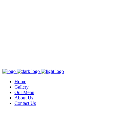
Home
Gallery
Our Menu
About Us
Contact Us