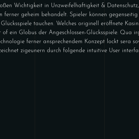
roßen Wichtigkeit in Unzweifelhaftigkeit & Datenschutz,
ln ferner geheim behandelt. Spieler können gegenseitig
ücksspiele tauchen. Welches originell eröffnete Kasino 
rt of ein Globus der Angeschlossen-Glücksspiele. Qua i
chnologie ferner ansprechendem Konzept lockt sera so
ichnet zigeunern durch folgende intuitive User interfac