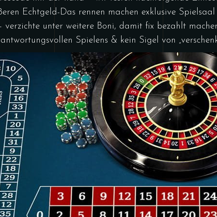
ßeren Echtgeld-Das rennen machen exklusive Spielsaal 
– verzichte unter weitere Boni, damit fix bezahlt mach
twortungsvollen Spielens & kein Sigel von „verschenk