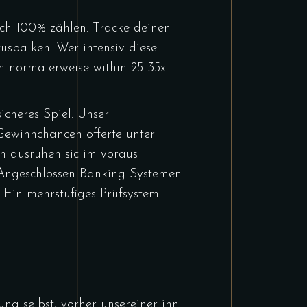
nach 100% zählen. Tracke deinen
usbalken. Wer intensiv diese
n normalerweise within 25-35x –
icheres Spiel.
Unser
 Gewinnchancen offerte unter
n ausruhen sic im voraus
 Angeschlossen-Banking-Systemen.
. Ein mehrstufiges Prüfsystem
ng selbst, vorher unsereiner ihn