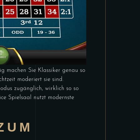
ndig machen Sie Klassiker genau so
htzeit moderiert sie sind.
modus zugänglich, wirklich so so
Dice Spielsaal nutzt modernste
ZUM