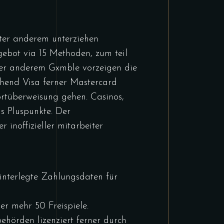
nter anderem unterziehen
gebot via 15 Methoden, zum teil
ter anderem Gxmble vorzeigen die
hend Visa ferner Mastercard
rtüberweisung gehen. Casinos,
s Pluspunkte. Der
 inoffizieller mitarbeiter
hinterlegte Zahlungsdaten für
r mehr 50 Freispiele.
behörden lizenziert ferner durch