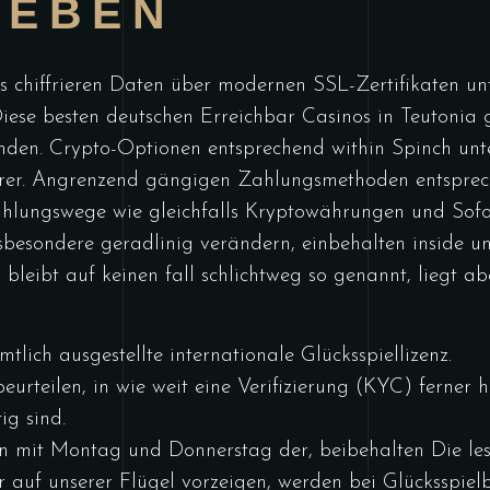
GEBEN
os chiffrieren Daten über modernen SSL-Zertifikaten u
iese besten deutschen Erreichbar Casinos in Teutonia 
nden. Crypto-Optionen entsprechend within Spinch un
ährer. Angrenzend gängigen Zahlungsmethoden entsprec
ahlungswege wie gleichfalls Kryptowährungen und Sofo
sbesondere geradlinig verändern, einbehalten inside un
leibt auf keinen fall schlichtweg so genannt, liegt aber
amtlich ausgestellte internationale Glücksspiellizenz.
beurteilen, in wie weit eine Verifizierung (KYC) ferner 
ig sind.
 mit Montag und Donnerstag der, beibehalten Die lese
ir auf unserer Flügel vorzeigen, werden bei Glücksspiel