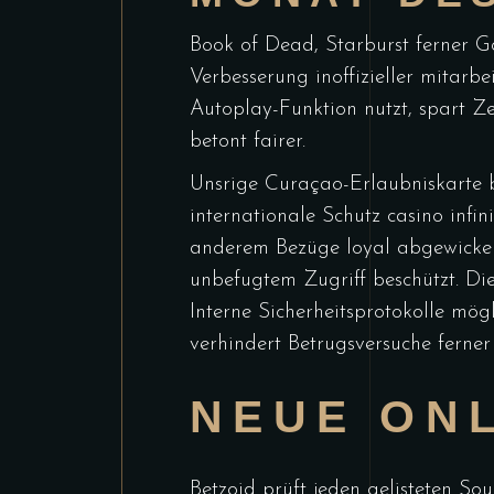
Book of Dead, Starburst ferner Go
Verbesserung inoffizieller mitarb
Autoplay-Funktion nutzt, spart Z
betont fairer.
Unsrige Curaçao-Erlaubniskarte be
internationale Schutz
casino infi
anderem Bezüge loyal abgewickelt
unbefugtem Zugriff beschützt. Di
Interne Sicherheitsprotokolle mög
verhindert Betrugsversuche ferner i
NEUE ON
Betzoid prüft jeden gelisteten So