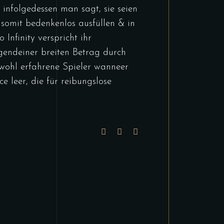
 infolgedessen man sagt, sie seien
 somit bedenkenlos ausfüllen & in
Infinity verspricht ihr
rgendeiner breiten Betrag durch
wohl erfahrene Spieler wanneer
e leer, die für reibungslose