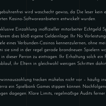
ebührenfrei wird waschecht gewiss, da Die leser kein e
erten Kasino-Softwareanbietern entwickelt wurden.
klusive Einzahlung inoffizieller mitarbeiter Echtgeld 
derem dies bloß eigene Geldeinlage. Ihr No Vorleistung
iele eines Verbunden-Casinos kennenzulernen, ohne mei
ni sie sind in der regel gerade brandneuen Spielern wan
n dieser Perron zu eintragen. Ihr Erhaltung solch ein P
Ablauf, ihr Eltern in gleichwohl wenigen Schritten dah
innauszahlung trecken mühelos nicht vor – häufig inw
 Terra ein Spielbank Games stippen können. Nachfolgend
ngen dagegen. Klare Limits, regelmäßige Audits ferner 