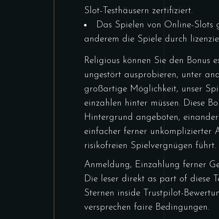
Slot-Testhäusern zertifiziert.
Das Spielen von Online-Slots g
anderem die Spiele durch lizenzi
Religious können Sie den Bonus ex
ungestört ausprobieren, unter an
großartige Möglichkeit, unser Sp
einzahlen hinter müssen. Diese Bo
Hintergrund angeboten, einander i
einfacher ferner unkomplizierter 
risikofreien Spielvergnügen führt.
Anmeldung, Einzahlung ferner Gew
Die leser direkt as part of diese
Sternen inside Trustpilot-Bewertu
versprechen faire Bedingungen.