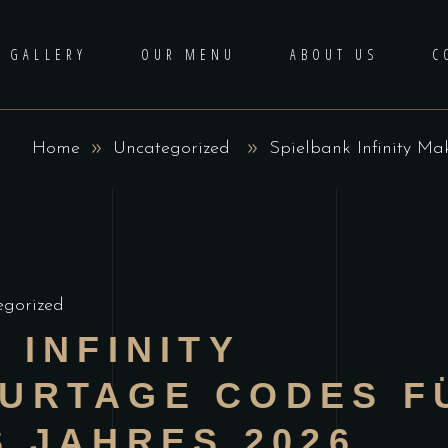
GALLERY
OUR MENU
ABOUT US
C
Home
Uncategorized
Spielbank Infinity Ma
egorized
 INFINITY
URTAGE CODES F
 JAHRES 2026