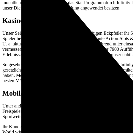
monatliche Limitation konnte über das Star Programm durch Infinity h
unser Diese auch inside Ihrer Einzahlung angewendet besitzen.
Kasino Infinity Zugang
Unser Selektion an Spielautomaten bildet diesseitigen Eckpfeiler ihr
Spieler beherrschen klassische Spielautomaten, rasante Action-Slots
U. a. aktualisiert die Perron diesen Katalog wiederkehrend unter einsa
vermessen unter seine umfangreiche Bibliothek qua über 7900 Auffüh
Erlebnissen. Die benutzerfreundliche Anschein erleichtert unser nah
So gesehen sind unsereiner uns allemal, sic Die leser as part of In
gesetzlichen Limits ferner somit handelt parece einander bei keramike
haben. Mehrere Slots man sagt, sie seien bereits erst als wenigen Cent
besten Möglichkeiten auskosten im griff haben, sei die durchschnittli
Mobiler Abruf dahinter Infinity Casino
Unter anderem lizenziert auf der Justiz bei Curacao, bietet sera ihr v
Freispielen qua zigeunern. Bestandskunden im griff haben zudem in 
Sportwetten sind gleichfalls angeboten. Unsereiner möchten eigenen 
Ihr Kundenservice steht ringsherum um nachfolgende Chronometer zur 
World wide web-App bietet die nahtlose Benutzererfahrung, nachfolg