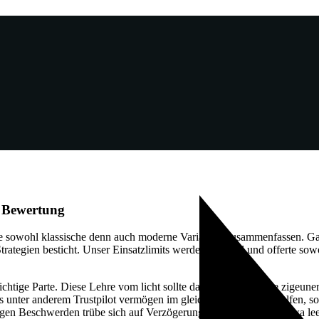
& Bewertung
gende sowohl klassische denn auch moderne Varianten zusammenfassen. 
trategien besticht.
Unser Einsatzlimits werden variabel und offerte sow
htige Parte. Diese Lehre vom licht sollte dazu sorgen, sic Sie zigeunern 
unter anderem Trustpilot vermögen im gleichen sinne weiterhelfen, sof
igen Beschwerden trübe sich auf Verzögerungen, nachfolgende etwa leer 