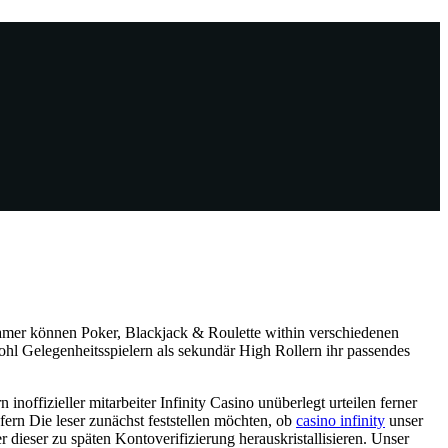
Gamer können Poker, Blackjack & Roulette within verschiedenen
ohl Gelegenheitsspielern als sekundär High Rollern ihr passendes
inoffizieller mitarbeiter Infinity Casino unüberlegt urteilen ferner
ern Die leser zunächst feststellen möchten, ob
casino infinity
unser
dieser zu späten Kontoverifizierung herauskristallisieren. Unser