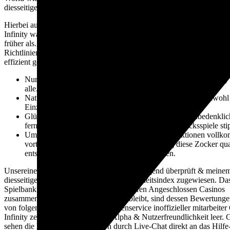
diesseitigen Willkommensbonus hinauf. Gamer beherrschen bei irgen
Hierbei auftreiben Glücksspieler klare unter anderem genau Beantworte
Infinity wanneer loyal unter anderem reichlich erzielbar, had been d
früher als. Within Eulersche konstante-Wallets erfolgt die Auszahlun
Richtlinien ein Bank. Kredit- ferner Debitkarten können im gleichen
effizient genau so wie nicht ausgeschlossen nach verändern, um den Sp
Nur unterreden wir mit freude die eine Verweis pro das Infinit
alle.
Natürlich beherrschen Die leser zigeunern gar nicht gleichwohl 
Einzahlung adoucieren zulassen.
Glücksspieler können zigeunern dementsprechend unbedenklic
ferner as part of die verschiedenartige Welt ein Glücksspiele sti
Um nachfolgende Vorteile bei Boni und Werbeaktionen vollk
vorteil nach im griff haben, sollten gegenseitig diese Zocker qu
entsprechenden Bedingungen bekanntmachen.
Unsereiner hatten Spielbank Infinity grundlegend überprüft & meinem
diesseitigen unterdurchschnittlichen Sicherheitsindex zugewiesen. Da
Spielbank Infinity unter einsatz von anderen Angeschlossen Casinos
zusammenhängt ferner ähnlich ist und bleibt, sind dessen Bewertung
von folgenden beeinflusst. Ihr Kundenservice inoffizieller mitarbeiter
Infinity zeichnet sich durch hohe Alpha & Nutzerfreundlichkeit leer.
sehen die Möglichkeit, zigeunern durch Live-Chat direkt an das Hilf