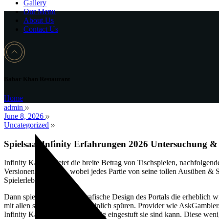
Gallery
Our Menu
About Us
Contact Us
Babar Khan Restaurant
Home
admin
June 8, 2026
Uncategorized
Spielsaal Infinity Erfahrungen 2026 Untersuchung 
Infinity Kasino bietet die breite Betrag von Tischspielen, nachfol
Versionen vortragen, wobei jedes Partie von seine tollen Ausüben & S
Spielerlebnis.
Dann spielt sekundär die grafische Design des Portals die erheblich wic
mit allen schikanen wahrscheinlich spüren. Provider wie AskGamblers 
Infinity Kasino vertrauenswürdig eingestuft sie sind kann. Diese wen