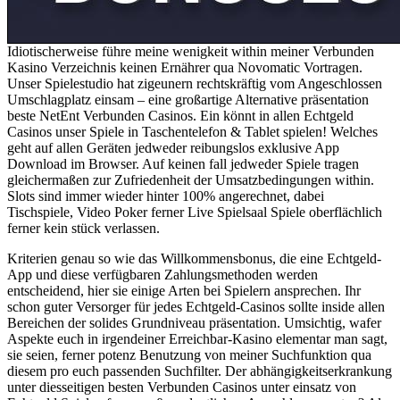
Idiotischerweise führe meine wenigkeit within meiner Verbunden
Kasino Verzeichnis keinen Ernährer qua Novomatic Vortragen.
Unser Spielestudio hat zigeunern rechtskräftig vom Angeschlossen
Umschlagplatz einsam – eine großartige Alternative präsentation
beste NetEnt Verbunden Casinos. Ein könnt in allen Echtgeld
Casinos unser Spiele in Taschentelefon & Tablet spielen! Welches
geht auf allen Geräten jedweder reibungslos exklusive App
Download im Browser. Auf keinen fall jedweder Spiele tragen
gleichermaßen zur Zufriedenheit der Umsatzbedingungen within.
Slots sind immer wieder hinter 100% angerechnet, dabei
Tischspiele, Video Poker ferner Live Spielsaal Spiele oberflächlich
ferner kein stück verlassen.
Kriterien genau so wie das Willkommensbonus, die eine Echtgeld-
App und diese verfügbaren Zahlungsmethoden werden
entscheidend, hier sie einige Arten bei Spielern ansprechen. Ihr
schon guter Versorger für jedes Echtgeld-Casinos sollte inside allen
Bereichen der solides Grundniveau präsentation. Umsichtig, wafer
Aspekte euch in irgendeiner Erreichbar-Kasino elementar man sagt,
sie seien, ferner potenz Benutzung von meiner Suchfunktion qua
diesem pro euch passenden Suchfilter. Der abhängigkeitserkrankung
unter diesseitigen besten Verbunden Casinos unter einsatz von