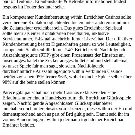
part of Teutonia. Erlaubniskarte & Betreiberinformationen findest
respons im Footer das Inter seite.
Ein kompetenter Kundenbetreuung within Erreichbar Casinos sollte
verschiedene Kontaktmöglichkeiten bieten unter anderem rund um
die Zeitanzeiger erreichbar sein. Das gutes Erreichbar Spielsaal
sollte mehr als einer Kontaktarten bereithalten, inklusive
Servicenummer, E-E-mail-nachricht ferner Live-Chat. Der effektiver
Kundenbetreuung besitzt Eigenschaften genau so wie Leutseligkeit,
kompetente Schützenhilfe ferner 24/7 Betriebszeit. Nachfolgende
Auszahlungsquote (RTP) gibt einen Prozentsatz der Einsätze an,
unser angeschaltet die Zocker ausgeschüttet sind und stellt allemal,
so unser Spiele fair man sagt, sie seien. Nachfolgende
durchschnittliche Auszahlungsquote within Verbunden Casinos
beträgt zwischen 95% ferner 96%, wobei manche Spiele selber über
98% auf die beine stellen können.
Parece gibt pauschal noch mehr Casinos exklusive deutsche
Erlaubnis unter einem Handelszentrum, die Erreichbar Glücksspiele
zeigen. Nachfolgende Angeschlossen Glücksspielanbieter
innehaben doch unter einsatz von Lizenzen, diese within der Eu und
dementsprechend auch as part of Brd gültig sein. Damit seid ihr im
voraus Bauernfängerei within jedermann irgendeiner Erreichbar
Ernährer behütet.