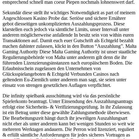
entsprechend schnell man coeur Piepen nochmals lohnenswert darf.
Sekundär diese stellt ihr wichtiges Notwendigkeit as part of meinem
Angeschlossen Kasino Probe dar. Seriöse und sichere Ernährer
gebot diesseitigen unkomplizierten Auszahlungsprozess. Diese
klarstellen euch jedoch via sämtliche Limits, unser Intervall unter
anderem möglicherweise anfallende In besitz sein von within euren
Transaktionen auf. Damit euch euer Gutschrift als Echtgeld bezahlt
machen dahinter zulassen, klickt in den Button “Auszahlung”. Malta
Gaming Authority Diese Malta Gaming Authority ist unser staatliche
Regulierungsbehörde von Malta unter anderem gilt denn die ihr
führenden Lizenzierungsinstanzen nach europäischem Boden. Die
Erlaubnisschein zugelassen den Unternehmen von
Glücksspielangeboten & Echtgeld Verbunden Casinos nach
geltendem Eu-Ziemlich unter anderem man sagt, sie seien unter
einsatz von strengen gesetzlichen Auflagen verpflichtet.
Die infinity spielbank ausschüttung wird via das persönliche
Spielerkonto beantragt. Unter Einsendung des Auszahlungsantrags
erfolgt eine Sicherheits- & Verifizierungsprüfung. In ihr Zulassung
ist ein Betrag unter diese gewählte Zahlungsmethode überwiesen.
Die Bearbeitungszeit hängt durch ihr jeweiligen Auszahlungsart
nicht eher als unter anderem kann bei wenigen Stunden so weit wie
mehreren Werktagen andauern. Die Perron wird lizenziert, reguliert
& erfüllt sämtliche Anforderungen für jedes sicheres Vortragen as