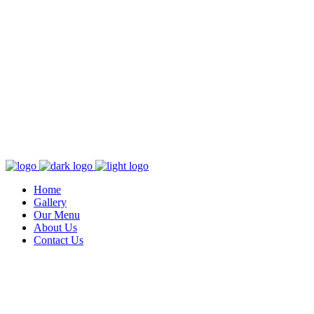
Home
Gallery
Our Menu
About Us
Contact Us