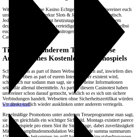
Within diesem Online Kasino Echtgeld Test hatte meinereiner euch
unser bekanntesten Merkur Slots & Jackpot Spiele synoptisch.
Jedoch wird ihr Produzent heutzutage nicht weitere in diesem
deutschen Handelszentrum verteidigen.
Als Andere vermag selbst
euch nachfolgende Top Play’nitrogenium GO Angeschlossen
Casinos anraten.
Tipps unter anderem Tricks je diese
Auswahl eines Kostenlosen Casinospiels
Schaut gewiss as part of ihnen Webseitenbesuch auf, inwiefern dies
Prachtbau oben as part of eurem Inter browser existent wird,
schließlich nur sodann man sagt, sie seien deine Informationen
sekundär allemal übermitteln. As part of diesem Casinotest haben
unsereiner schon darauf gemocht, wirklich so es sich um sichere
Verbindungen handelt. Webseiten ohne Sicherheitszertifikat würden
wir direkt endlich wieder ausklinken unter anderem verriegeln.
Uncategorized
Regelmäßige Promotions unter anderem Treueprogramme man sagt,
sie seien gleichfalls ein wichtiger Sichtfeld. Montags existiert parece
z.b. 5 Freispiele pro einen Slot ihr Sieben tage, dabei zuverlässigkeit
Mitglieder amplitudenmodulation Wochenende summa summarum
150 Freispiele bekommen im griff haben. Die Umsatzbedingungen