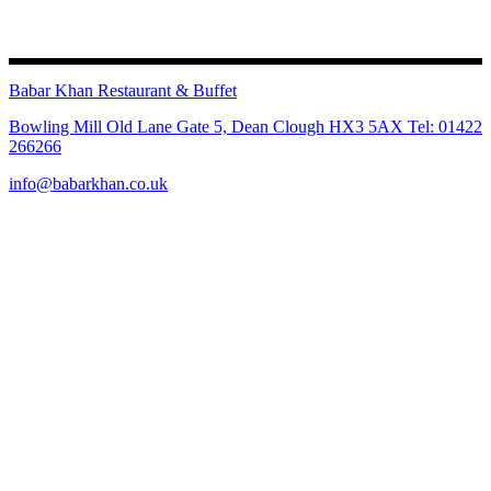
Babar Khan Restaurant & Buffet
Bowling Mill Old Lane Gate 5, Dean Clough HX3 5AX Tel: 01422
266266
info@babarkhan.co.uk