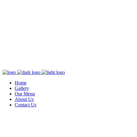
Home
Gallery
Our Menu
About Us
Contact Us