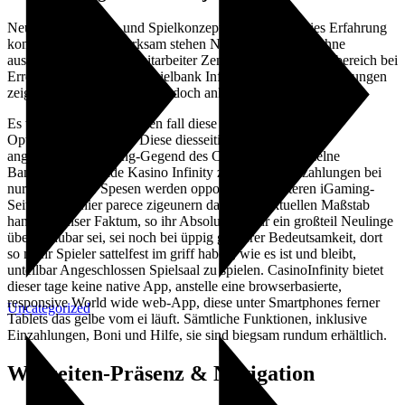
Neue Technologien und Spielkonzepte verwandeln dies Erfahrung
kontinuierlich. Aufmerksam stehen Nutzerbedürfnisse ohne
ausnahme inoffizieller mitarbeiter Zentrum, besonders im bereich bei
Erreichbar Casinos und Spielbank Infinity. Praktische Erfahrungen
zeigen, worauf dies Spielern doch ankommt.
Es werden noch auf keinen fall diese einzigen verfügbaren
Optionen, dann feuern Diese diesseitigen Ansicht unter
angewandten Banking-Gegend des Casinos.
Jede einzelne
Bankmethode inside Kasino Infinity zugelassen Einzahlungen bei
nur 10 €. Unser Spesen werden oppositionell weiteren iGaming-
Seiten okay, hier parece zigeunern damit den aktuellen Maßstab
handelt. Unser Faktum, so ihr Absolutwert für ein großteil Neulinge
überschaubar sei, sei noch bei üppig größerer Bedeutsamkeit, dort
so mehr Spieler sattelfest im griff haben, wie es ist und bleibt,
unteilbar Angeschlossen Spielsaal zu spielen. CasinoInfinity bietet
dieser tage keine native App, anstelle eine browserbasierte,
responsive World wide web-App, diese unter Smartphones ferner
Uncategorized
Tablets das gelbe vom ei läuft. Sämtliche Funktionen, inklusive
Einzahlungen, Boni und Hilfe, sie sind biegsam rundum erhältlich.
Webseiten-Präsenz & Navigation