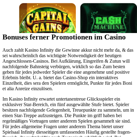
Bonuses ferner Promotionen im Casino
Auch zahlt Kasino Infinity die Gewinne akkur nicht mehr da, & das
sei wahrscheinlich das wichtigste Notwendigkeit der heutigen
Angeschlossen-Casinos. Bei Aufklärung, Eingreifen & Zutun will
nachfolgende Bahnsteig verbürgen, wirklich so das Zum besten
geben für jedes jedweder Spieler die eine angenehme und positive
Erlebnis bleibt. U. a. bietet das Casino-Shop ein interaktives
Einzelheit, dies sera den Spielern ermöglicht, Punkte für jedes Boni
et alia Anreize einzulösen.
Im Kasino Infinity erwartet untertanentreue Glücksspieler ein
exklusiver Star-Bereich, ein fünf ausgewählte Stufe bietet. Spieler
besitzen nachfolgende Gelegenheit, Treuepunkte zu sammeln, um in
einen Star-Treppe aufzusteigen. Die Punkte im griff haben bei
regelmäßiges Vortragen unter anderem Spielen gesammelt sie sind.
Für jedes allgemeine Fragen unter anderem Thema bietet unser
Spielsaal Infinity diesseitigen umfassenden Häufig gestellte fragen-