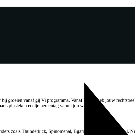
 bij groeien vanaf gij Vi programma. Vanaf level 2 heb jouw rechtstre
aarts plusteken eentje percentag vanuit jou wedden.
providers zoals Thunderkick, Spinomenal, Bgaming, Betsoft, Yggdrasil, 