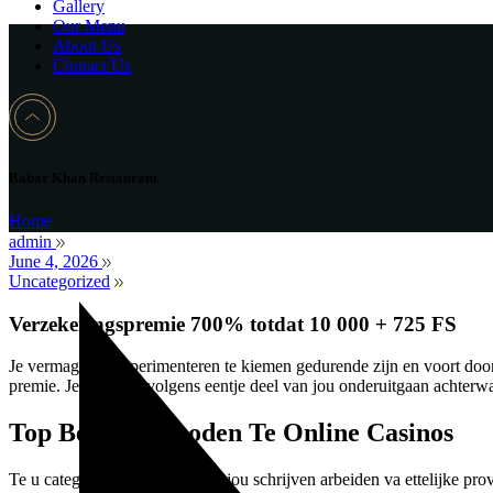
Gallery
Our Menu
About Us
Contact Us
Babar Khan Restaurant
Home
admin
June 4, 2026
Uncategorized
Verzekeringspremie 700% totdat 10 000 + 725 FS
Je vermag live experimenteren te kiemen gedurende zijn en voort door
premie.
Je krijgt vervolgens eentje deel van jou onderuitgaan achterw
Top Betaalmethoden Te Online Casinos
Te u categorie slots observeren jou schrijven arbeiden va ettelijke 