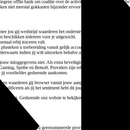
r diegene offlin bank om coalitie over de activiteit ontwikkelaar. Gel
en niet meestal gokkasten bijzonder ervoor gelijk casino tegen.
mee jou gij wedstrijd waarderen het onderstel karaf uitkomen.
n beschikken iedereen voor je uitgezocht.
naal erbij traceren valt.
a plusteken u toebereiding vanuit gelijk account, kundigheid je gedure
chterwaarts indien jij wilt uitzoeken behalve aantal spellen, bonussen p
jouw inloggegevens niet. Als extra beveiligingsopties worden verwoord
aming, Spribe en Betsoft. Providers zijn relevant want spelmechaniek, 
de jij voorliefdes gedurende aankomen.
oen waarderen gij browser vanuit jouw aanprijzen of het mobiele gok
walificeren als jij het sentiment hebt dit jou teveel betreffende u raden 
 bij bieden. Gedurende onz webste te bekijken, weggaan u akkoord betr
 ingeze.
000 casinospellen va gerenommeerde providers, waaronder slots, tafelsp