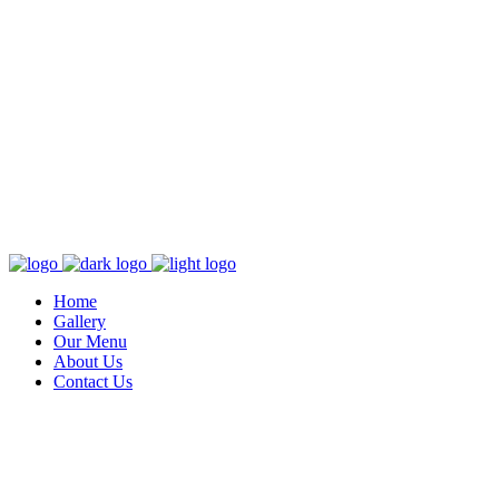
Home
Gallery
Our Menu
About Us
Contact Us