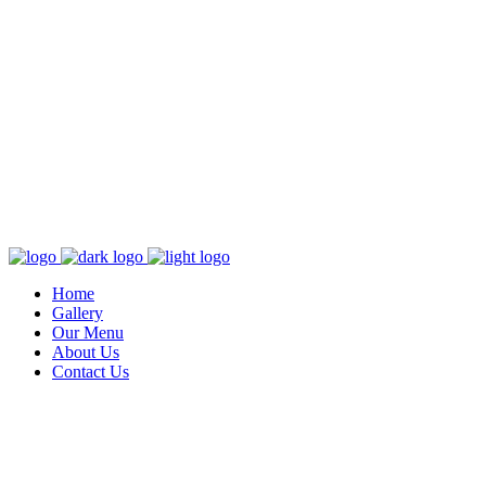
Home
Gallery
Our Menu
About Us
Contact Us