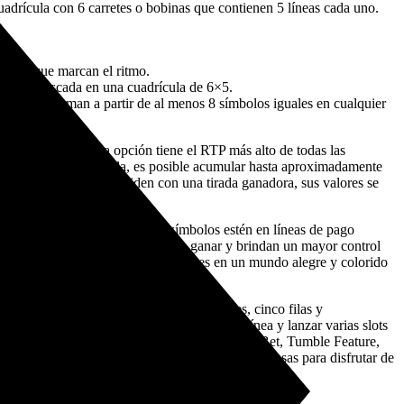
drícula con 6 carretes o bobinas que contienen 5 líneas cada uno.
doras que marcan el ritmo.
enas en cascada en una cuadrícula de 6×5.
oras se forman a partir de al menos 8 símbolos iguales en cualquier
 en un casino. Esta opción tiene el RTP más alto de todas las
bonus bien desarrollada, es posible acumular hasta aproximadamente
s multiplicadores coinciden con una tirada ganadora, sus valores se
 Pay, no es necesario que los símbolos estén en líneas de pago
 que elevan las probabilidades de ganar y brindan un mayor control
Sweet Bonanza sumerge a los jugadores en un mundo alegre y colorido
evos jugadores como a experimentados.
s aleatoriamente. Cuenta con seis carretes, cinco filas y
tragamonedas Sweet Bonanza para casinos en línea y lanzar varias slots
ores argentinos. Entre las funciones están Ante Bet, Tumble Feature,
programas de lealtad prometen recompensas generosas para disfrutar de