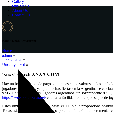
Gallery
Our Menu
About Us
Contact Us
Babar Khan Restaurant
Home
admin
June 7, 2026
Uncategorized
‘xnxx’ Search XNXX COM
Hay un botón de tabla de pagos que muestra los valores de los símbolo
jugadores argentinos, ya que muchas fiestas en la Argentina se celebra
y 5G. La mayoría de los jugadores argentinos, un sorprendente 87 %, 
https://sweetbonanza-ar.net/
cuenta la facilidad con la que se puede jug
Estos símbolos pagan x3, x5 y hasta x100, lo que proporciona posibil
Todas estas actualizaciones se incorporan en función de incrementar co