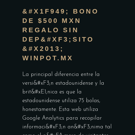
&#X1F949; BONO
DE $500 MXN
REGALO SIN
DEP&#XF3;SITO
&#X2013;
WINPOT.MX
La principal diferencia entre la
versi&#xF3;n estadounidense y la
brit&#xE1;nica es que la
estadounidense utiliza 75 bolas,
honestamente. Esta web utiliza
Google Analytics para recopilar
informaci&#xF3;n an&#xF3;nima tal