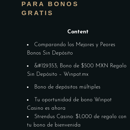
PARA BONOS
GRATIS
Content
Comparando los Mejores y Peores
Bonos Sin Depósito
&#129353; Bono de $500 MXN Regalo
Sin Depósito – Winpot.mx
Bono de depósitos múltiples
Tu oportunidad de bono Winpot
Casino es ahora
Strendus Casino: $1,000 de regalo con
tu bono de bienvenida