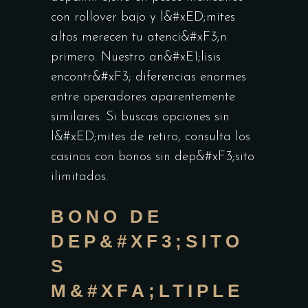
con rollover bajo y l&#xED;mites
altos merecen tu atenci&#xF3;n
primero. Nuestro an&#xE1;lisis
encontr&#xF3; diferencias enormes
entre operadores aparentemente
similares. Si buscas opciones sin
l&#xED;mites de retiro, consulta los
casinos con bonos sin dep&#xF3;sito
ilimitados.
BONO DE
DEP&#XF3;SITO
S
M&#XFA;LTIPLE