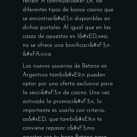
recibir. A continuaci&#xF3;n, los
diferentes tipos de bonos casino que
se encontrar&#xE1;n disponibles en
dichos portales. Al igual que en las
casas de apuestas en l&#xED;nea,
no se ofrece una bonificaci&#xF3;n
&#xFA;nica.
Los nuevos usuarios de Betano en
Argentina tambi&#xE9;n pueden
optar por una oferta exclusiva para
la secci&#xF3;n de casino. Una vez
activada la promoci&#xF3;n, lo
importante es usarla con criterio,
as&#xED; que tambi&#xE9;n te
conviene repasar c&#xF3;mo