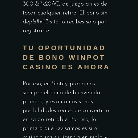
300 &#x20AC; de juego antes de
tocar cualquier retiro. El bono sin
dep&#xF3;sito lo recibes solo por
registrarte.
TU OPORTUNIDAD
DE BONO WINPOT
CASINO ES AHORA
Por eso, en Slotify probamos
siempre el bono de bienvenida
primero, y evaluamos si hay
posibilidades reales de convertirlo
en saldo retirable. Por eso, lo
primero que revisamos es si el
casino tiene su licencia en regla y