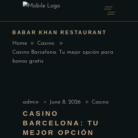
BABAR KHAN RESTAURANT
Home
Casino
Casino Barcelona: Tu mejor opción para
bonos gratis
admin
June 8, 2026
Casino
CASINO
BARCELONA: TU
MEJOR OPCIÓN