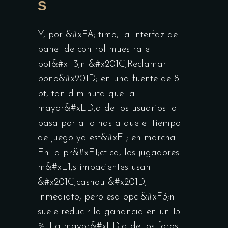
S
Y, por &#xFA;ltimo, la interfaz del
panel de control muestra el
bot&#xF3;n &#x201C;Reclamar
bono&#x201D; en una fuente de 8
pt, tan diminuta que la
mayor&#xED;a de los usuarios lo
pasa por alto hasta que el tiempo
de juego ya est&#xE1; en marcha.
En la pr&#xE1;ctica, los jugadores
m&#xE1;s impacientes usan
&#x201C;cashout&#x201D;
inmediato, pero esa opci&#xF3;n
suele reducir la ganancia en un 15
%. La mayor&#xED;a de los foros