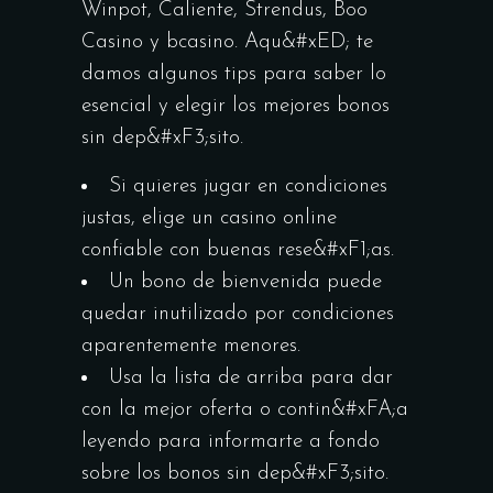
Winpot, Caliente, Strendus, Boo
Casino y bcasino. Aqu&#xED; te
damos algunos tips para saber lo
esencial y elegir los mejores bonos
sin dep&#xF3;sito.
Si quieres jugar en condiciones
justas, elige un casino online
confiable con buenas rese&#xF1;as.
Un bono de bienvenida puede
quedar inutilizado por condiciones
aparentemente menores.
Usa la lista de arriba para dar
con la mejor oferta o contin&#xFA;a
leyendo para informarte a fondo
sobre los bonos sin dep&#xF3;sito.