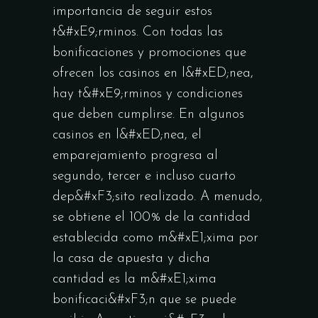
importancia de seguir estos
t&#xE9;rminos. Con todas las
bonificaciones y promociones que
ofrecen los casinos en l&#xED;nea,
hay t&#xE9;rminos y condiciones
que deben cumplirse. En algunos
casinos en l&#xED;nea, el
emparejamiento progresa al
segundo, tercer e incluso cuarto
dep&#xF3;sito realizado. A menudo,
se obtiene el 100% de la cantidad
establecida como m&#xE1;xima por
la casa de apuesta y dicha
cantidad es la m&#xE1;xima
bonificaci&#xF3;n que se puede