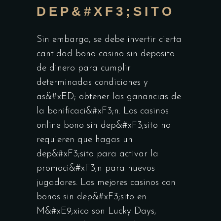
DEP&#XF3;SITO
Sin embargo, se debe invertir cierta
cantidad
bono casino sin deposito
de dinero para cumplir
determinadas condiciones y
as&#xED; obtener las ganancias de
la bonificaci&#xF3;n. Los casinos
online bono sin dep&#xF3;sito no
requieren que hagas un
dep&#xF3;sito para activar la
promoci&#xF3;n para nuevos
jugadores. Los mejores casinos con
bonos sin dep&#xF3;sito en
M&#xE9;xico son Lucky Days,