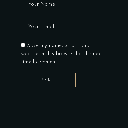
Save my name, email, and
website in this browser for the next
time I comment.
SEND