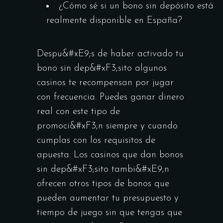
¿Cómo sé si un bono sin depósito está
realmente disponible en España?
Despu&#xE9;s de haber activado tu
bono sin dep&#xF3;sito algunos
casinos te recompensan por jugar
con frecuencia. Puedes ganar dinero
real con este tipo de
promoci&#xF3;n siempre y cuando
cumplas con los requisitos de
apuesta. Los casinos que dan bonos
sin dep&#xF3;sito tambi&#xE9;n
ofrecen otros tipos de bonos que
pueden aumentar tu presupuesto y
tiempo de juego sin que tengas que