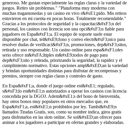
generoso. Me gustan especialmente las reglas claras y la variedad de
juegos. Retiro sin problemas." "Plataforma muy moderna con
muchas tragamonedas y un casino en vivo r&#xE1;pido. Mis retiros
estuvieron en mi cuenta en pocas horas. Totalmente recomendable."
Gracias a los protocolos de seguridad y la capacitaci&#xF3;n del
personal, los casinos con licencia son una opci&#xF3;n fiable para
jugadores en Espa&#xF1;a. El equipo de soporte suele estar
disponible por chat, tel&#xE9;fono y correo electr&#xF3;nico para
resolver dudas de verificaci&#xF3;n, promociones, dep&#xF3;sitos,
retirada y uso responsable. Un casino online para espa&#xF1;oles
serio ofrece m&#xFA;ltiples m&#xE9;todos de pago para
dep&#xF3;sito y retirada, priorizando la seguridad, la rapidez y el
cumplimiento normativo. Estas opciones ampl&#xED;an la variedad
y brindan oportunidades distintas para disfrutar de recompensas y
premios, siempre con reglas claras y controles de gasto.
En Espa&#xF1;a, donde el juego online est&#xE1; regulado,
s&#xF3;lo est&#xE1;n autorizados a operar los casinos con licencia
concedida por la DGOJ. Adem&#xE1;s del bono de bienvenida,
hay otros bonos muy populares en otros mercados que, en
Espa&#xF1;a, est&#xE1;n prohibidos por ley. Tambi&#xE9;n
llamados Tiradas Gratis, son, como su nombre indica, giros gratis
para disfrutarlos en las slots online. Se sol&#xED;an ofrecer para
animar a los jugadores a participar en ofertas grandes y elaboradas.