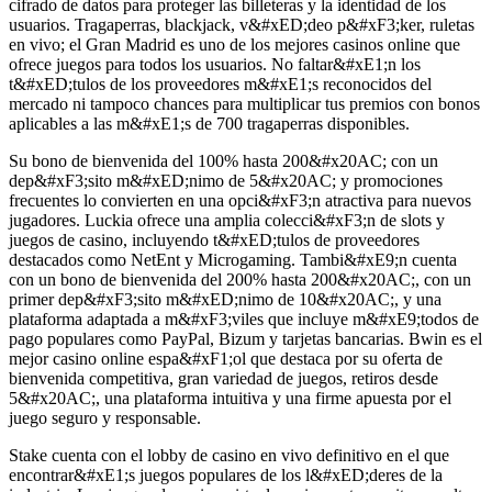
cifrado de datos para proteger las billeteras y la identidad de los
usuarios. Tragaperras, blackjack, v&#xED;deo p&#xF3;ker, ruletas
en vivo; el Gran Madrid es uno de los mejores casinos online que
ofrece juegos para todos los usuarios. No faltar&#xE1;n los
t&#xED;tulos de los proveedores m&#xE1;s reconocidos del
mercado ni tampoco chances para multiplicar tus premios con bonos
aplicables a las m&#xE1;s de 700 tragaperras disponibles.
Su bono de bienvenida del 100% hasta 200&#x20AC; con un
dep&#xF3;sito m&#xED;nimo de 5&#x20AC; y promociones
frecuentes lo convierten en una opci&#xF3;n atractiva para nuevos
jugadores. Luckia ofrece una amplia colecci&#xF3;n de slots y
juegos de casino, incluyendo t&#xED;tulos de proveedores
destacados como NetEnt y Microgaming. Tambi&#xE9;n cuenta
con un bono de bienvenida del 200% hasta 200&#x20AC;, con un
primer dep&#xF3;sito m&#xED;nimo de 10&#x20AC;, y una
plataforma adaptada a m&#xF3;viles que incluye m&#xE9;todos de
pago populares como PayPal, Bizum y tarjetas bancarias. Bwin es el
mejor casino online espa&#xF1;ol que destaca por su oferta de
bienvenida competitiva, gran variedad de juegos, retiros desde
5&#x20AC;, una plataforma intuitiva y una firme apuesta por el
juego seguro y responsable.
Stake cuenta con el lobby de casino en vivo definitivo en el que
encontrar&#xE1;s juegos populares de los l&#xED;deres de la