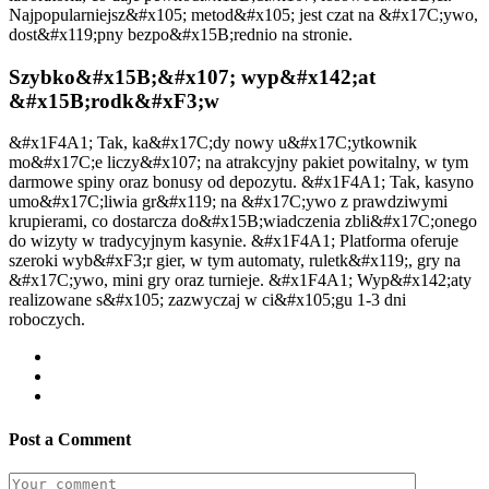
Najpopularniejsz&#x105; metod&#x105; jest czat na &#x17C;ywo,
dost&#x119;pny bezpo&#x15B;rednio na stronie.
Szybko&#x15B;&#x107; wyp&#x142;at
&#x15B;rodk&#xF3;w
&#x1F4A1; Tak, ka&#x17C;dy nowy u&#x17C;ytkownik
mo&#x17C;e liczy&#x107; na atrakcyjny pakiet powitalny, w tym
darmowe spiny oraz bonusy od depozytu. &#x1F4A1; Tak, kasyno
umo&#x17C;liwia gr&#x119; na &#x17C;ywo z prawdziwymi
krupierami, co dostarcza do&#x15B;wiadczenia zbli&#x17C;onego
do wizyty w tradycyjnym kasynie. &#x1F4A1; Platforma oferuje
szeroki wyb&#xF3;r gier, w tym automaty, ruletk&#x119;, gry na
&#x17C;ywo, mini gry oraz turnieje. &#x1F4A1; Wyp&#x142;aty
realizowane s&#x105; zazwyczaj w ci&#x105;gu 1-3 dni
roboczych.
Post a Comment