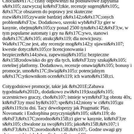
Chocia&#x17C; czasy odpowiedzi na podstawowe zapytania
s&#x105; zazwyczaj kr&#xF3;tkie, recenzje sugeruj&#x105;,
&#x17C;e obszarem do poprawy jest skuteczne
rozwi&#x105;zywanie bardziej z&#x142;o&#x17C;onych
problem&#xF3;w. Dodatkowo, szeroki wyb&#xF3;r gier w
kasynie, obejmuj&#x105;cy ponad 2500 tytu&#x142;&#xF3;w, w
tym popularne automaty i gry na &#x17C;ywo, stanowi
du&#x17C;&#x105; atrakcj&#x119; dla nowicjuszy.
Wa&#x17C;ne jest, aby recenzje mog&#x142;y ujawni&#x107;
kwestie dotycz&#x105;ce licencjonowania i
bezpiecze&#x144;stwa, zapewniaj&#x105;c bezpieczne
&#x15B;rodowisko do gry dla tych, kt&#xF3;rzy szukaj&#x105;
rzetelnej platformy. Dodatkowo, recenzje omawiaj&#x105; bonusy i
promocje, umo&#x17C;liwiaj&#x105;c potencjalnym
u&#x17C;ytkownikom ocen&#x119; ich warto&#x15B;ci.
Cotygodniowe promocje, takie jak &#x201E;Zabawa
tygodnia&#x201D;, dodatkowo zwi&#x119;kszaj&#x105;
uczestnictwo graczy, cho&#x107; istnieje wym&#xF3;g obrotu 40x,
kt&#xF3;ry musi by&#x107; spe&#x142;niony w ci&#x105;gu
pi&#x119;ciu dni. Tacy deweloperzy jak Pragmatic Play,
Novomatic i Endorphina przyczyniaj&#x105; si&#x119; do
r&#xF3;&#x17C;norodno&#x15B;ci gier w kasynie, kt&#xF3;re
s&#x105; chwalone za swoj&#x105; jako&#x15B;&#x107; i
r&#xF3;&#x17C;norodno&#x15B;&#x107;. Godne uwagi gry