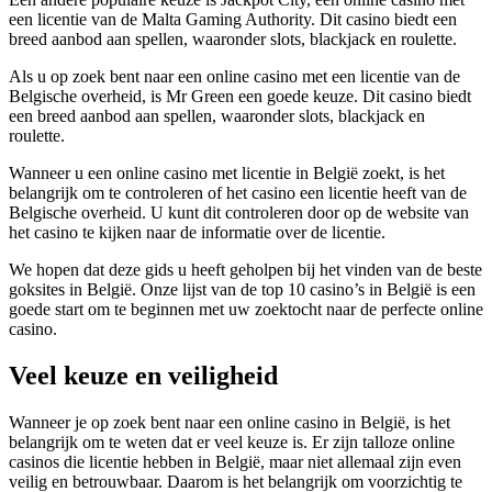
een licentie van de Malta Gaming Authority. Dit casino biedt een
breed aanbod aan spellen, waaronder slots, blackjack en roulette.
Als u op zoek bent naar een online casino met een licentie van de
Belgische overheid, is Mr Green een goede keuze. Dit casino biedt
een breed aanbod aan spellen, waaronder slots, blackjack en
roulette.
Wanneer u een online casino met licentie in België zoekt, is het
belangrijk om te controleren of het casino een licentie heeft van de
Belgische overheid. U kunt dit controleren door op de website van
het casino te kijken naar de informatie over de licentie.
We hopen dat deze gids u heeft geholpen bij het vinden van de beste
goksites in België. Onze lijst van de top 10 casino’s in België is een
goede start om te beginnen met uw zoektocht naar de perfecte online
casino.
Veel keuze en veiligheid
Wanneer je op zoek bent naar een online casino in België, is het
belangrijk om te weten dat er veel keuze is. Er zijn talloze online
casinos die licentie hebben in België, maar niet allemaal zijn even
veilig en betrouwbaar. Daarom is het belangrijk om voorzichtig te