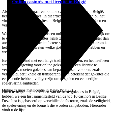
Online casino’s met licentie in België
Als u op zoek bent naar een online casino met licentie in België,
bent u bij het juiste adres. In dit artikel zullen we u helpen bij het
vinden van de beste goksites in België, die een licentie hebben en
veilig zijn om te spelen.
Wanneer u op zoek bent naar een online casino, is het belangrijk om
te weten dat niet alle goksites gelijk zijn. Sommige zijn veiliger dan
anderen, en sommige bieden betere spelervaringen aan. Daarom is
het belangrijk om te weten welke goksites een licentie hebben en
welke niet.
België is een land met een lange traditie in gokken, en het heeft een
strenge regelgeving voor online goksites. Om een licentie te
verkrijgen, moeten goksites aan bepaalde eisen voldoen, zoals
veiligheid, eerlijkheid en transparantie. Dit betekent dat goksites die
een licentie hebben, veiliger zijn om te spelen en een eerlijke
spelervaring aanbieden.
Online casinos met licentie in Belgi.1958 (2)
Om u te helpen bij het vinden van de beste goksites in België,
hebben we een lijst samengesteld van de top 10 casino’s in België.
Deze lijst is gebaseerd op verschillende factoren, zoals de veiligheid,
de spelervaring en de bonus’s die worden aangeboden. Hieronder
vindt u de lijst: