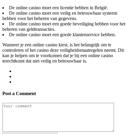
De online casino moet een licentie hebben in België.
De online casino moet een veilig en betrouwbaar systeem
hebben voor het beheren van gegevens.
De online casino moet een goede beveiliging hebben voor het
beheren van geldtransacties.
De online casino moet een goede klantenservice hebben.
Wanneer je een online casino kiest, is het belangrijk om te
controleren of het casino deze veiligheidsmaatregelen neemt. Dit
kan je helpen om te voorkomen dat je bij een online casino
terechtkomt dat niet veilig en betrouwbaar is.
Post a Comment