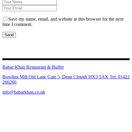
Save my name, email, and website in this browser for the next
time I comment.
Send
Babar Khan Restaurant & Buffet
Bowling Mill Old Lane Gate 5, Dean Clough HX3 5AX Tel: 01422
266266
info@babarkhan.co.uk