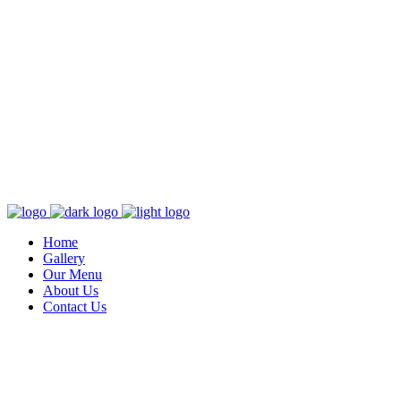
Home
Gallery
Our Menu
About Us
Contact Us