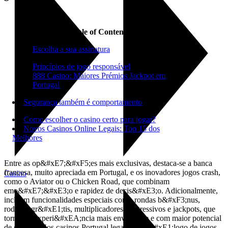
Table of Contents
Escolha a sua assinatura
Princípios de jogo responsável
888 Casino: Maiores Prémios Jackpot em
Portugal
Segurança também é comportamento
Como escolher o casino certo para jogar?
Novos Casinos Online Legais: Top 15 dos
Melhores
Entre as op&#xE7;&#xF5;es mais exclusivas, destaca-se a banca
francesa, muito apreciada em Portugal, e os inovadores jogos crash,
Casino
como o Aviator ou o Chicken Road, que combinam
emo&#xE7;&#xE3;o e rapidez de decis&#xE3;o. Adicionalmente,
incluem funcionalidades especiais como rondas b&#xF3;nus,
rodadas gr&#xE1;tis, multiplicadores progressivos e jackpots, que
tornam a experi&#xEA;ncia mais envolvente e com maior potencial
de ganhos. Nos casinos Portugal legais, o cat&#xE1;logo de jogos