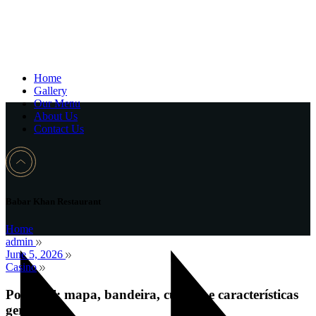
Home
Gallery
Our Menu
About Us
Contact Us
Babar Khan Restaurant
Home
admin
June 5, 2026
Casino
Portugal: mapa, bandeira, cultura e características
gerais