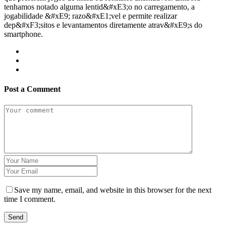
tenhamos notado alguma lentid&#xE3;o no carregamento, a
jogabilidade &#xE9; razo&#xE1;vel e permite realizar
dep&#xF3;sitos e levantamentos diretamente atrav&#xE9;s do
smartphone.
Post a Comment
Save my name, email, and website in this browser for the next
time I comment.
Send