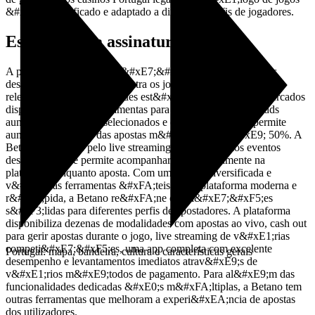
&#xE9; diversificado e adaptado a diferentes perfis de jogadores.
Escolha a sua assinatura
A plataforma tem uma sec&#xE7;&#xE3;o com os principais
destaques do dia, onde encontra os jogos e mercados mais
relevantes. Entre os destaques est&#xE3;o a variedade de mercados
dispon&#xED;veis, ferramentas para apostas ao vivo, as odds
aumentadas em jogos selecionados e o MultiBoost, que permite
aumentar os ganhos das apostas m&#xFA;ltiplas at&#xE9; 50%. A
Betclic destaca-se pelo live streaming de v&#xE1;rios eventos
desportivos, que permite acompanhar jogos diretamente na
plataforma enquanto aposta. Com uma oferta diversificada e
v&#xE1;rias ferramentas &#xFA;teis numa plataforma moderna e
r&#xE1;pida, a Betano re&#xFA;ne condi&#xE7;&#xF5;es
s&#xF3;lidas para diferentes perfis de apostadores. A plataforma
disponibiliza dezenas de modalidades com apostas ao vivo, cash out
para gerir apostas durante o jogo, live streaming de v&#xE1;rias
competi&#xE7;&#xF5;es, uma app completa com excelente
Portugal: mapa, bandeira, cultura e características gerais
desempenho e levantamentos imediatos atrav&#xE9;s de
v&#xE1;rios m&#xE9;todos de pagamento. Para al&#xE9;m das
funcionalidades dedicadas &#xE0;s m&#xFA;ltiplas, a Betano tem
outras ferramentas que melhoram a experi&#xEA;ncia de apostas
dos utilizadores.