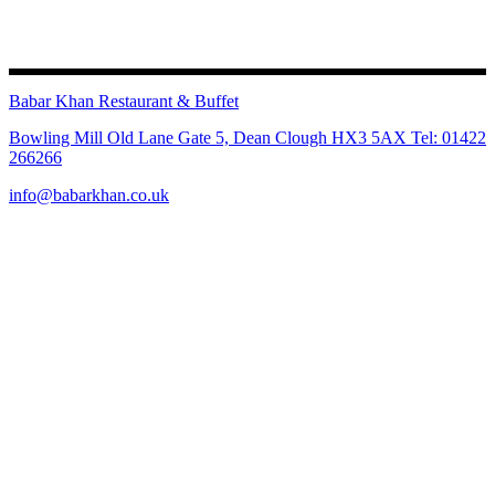
Babar Khan Restaurant & Buffet
Bowling Mill Old Lane Gate 5, Dean Clough HX3 5AX Tel: 01422
266266
info@babarkhan.co.uk