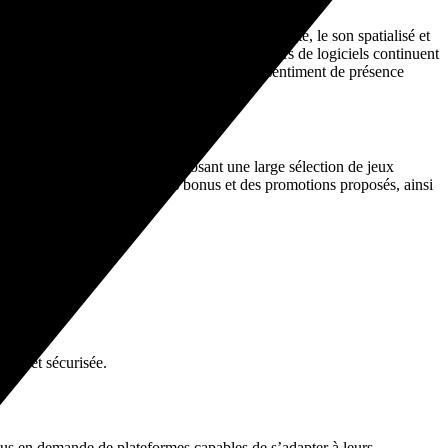
mersifs et interactifs. Les graphismes de pointe, le son spatialisé et
inement immergés dans l’action. Les développeurs de logiciels continuent
traduit par une plus grande excitation et un sentiment de présence
eforme sécurisée, agréée et proposant une large sélection de jeux
t pertinent de tenir compte des bonus et des promotions proposés, ainsi
lateforme de confiance.
ble et sécurisée.
plus en demande de plateformes capables de s’adapter à leurs