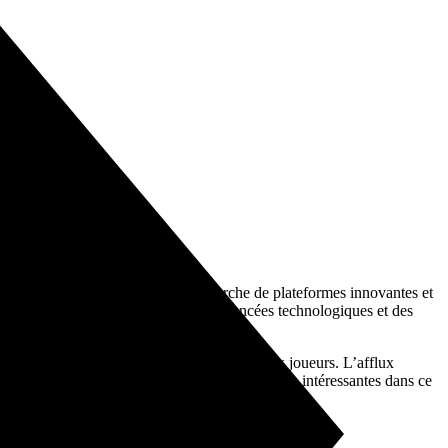
dynamique se trouve souvent la recherche de plateformes innovantes et
 peuvent bénéficier des dernières avancées technologiques et des
 des fonctionnalités offrant un avantage aux joueurs. L’afflux
ente les victoires potentielles et les alternatives intéressantes dans ce