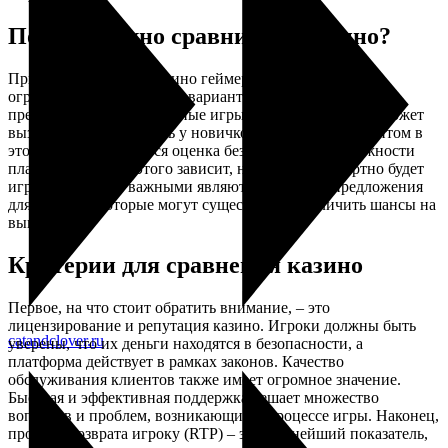
Почему важно сравнивать казино?
При выборе онлайн-казино геймеры сталкиваются с
огромным разнообразием вариантов. Каждое заведение
предлагает свои уникальные игры и интерфейсы, что может
вызывать растерянность у новичков. Ключевым моментом в
этом процессе является оценка безопасности и надежности
платформ, ведь от этого зависит, насколько комфортно будет
играть. Не менее важными являются бонусы и предложения
для игроков, которые могут существенно увеличить шансы на
выигрыш.
Критерии для сравнения казино
Первое, на что стоит обратить внимание, – это
лицензирование и репутация казино. Игроки должны быть
catandclover.ru
уверены, что их деньги находятся в безопасности, а
платформа действует в рамках законов. Качество
обслуживания клиентов также имеет огромное значение.
Быстрая и эффективная поддержка решает множество
вопросов и проблем, возникающих в процессе игры. Наконец,
процент возврата игроку (RTP) – это важнейший показатель,