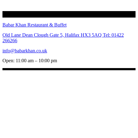
Babar Khan Restaurant & Buffet
Old Lane Dean Clough Gate 5, Halifax HX3 5AQ Tel: 01422
266266
info@babarkhan.co.uk
Open: 11:00 am – 10:00 pm