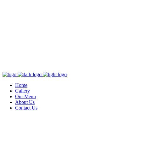
Home
Gallery
Our Menu
About Us
Contact Us