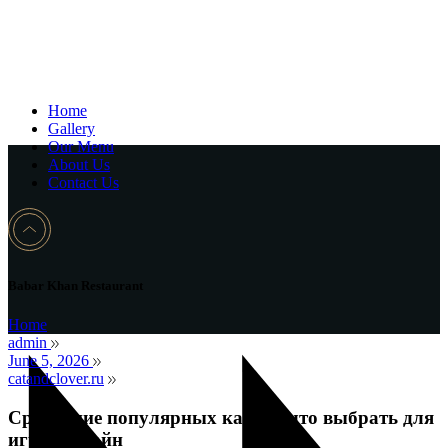
Home
Gallery
Our Menu
About Us
Contact Us
Babar Khan Restaurant
Home
admin
June 5, 2026
catandclover.ru
Сравнение популярных казино что выбрать для
игры онлайн