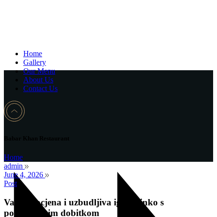
Home
Gallery
Our Menu
About Us
Contact Us
Babar Khan Restaurant
Home
admin
June 4, 2026
Post
Vaga procjena i uzbudljiva igra plinko s
potencijalnim dobitkom