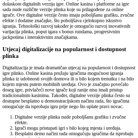
dolaskom digitalnih verzija igre. Online kasina i platforme za igre
sada nude različite verzije plinka koje su prilagođene za online
igrače. Ove digitalne verzije često imaju poboljšanu grafiku, zvučne
efekte i dodatne značajke, što poboljšava cjelokupno iskustvo
igranja. Tehnološki razvoj također je omogućio razvoj inovativnih
varijacija plinka, poput igara s bonus rundama, progresivnim
jackpotima i interaktivnim značajkama.
Utjecaj digitalizacije na popularnost i dostupnost
plinka
Digitalizacija je imala dramatičan utjecaj na popularnost i dostupnost
igre plinko. Online kasina pružaju igračima mogućnost igranja
plinka iz udobnosti svojih domova ili u bilo kojem trenutku i na bilo
kojem mjestu putem mobilnih uređaja. Ovo je značajno povećalo
doseg igre, privlačeći nove igrače koji ranije nisu imali pristup
tradicionalnim kasinima. Također, digitalne verzije plinka često su
dostupne besplatno u demonstracijskom načinu rada, što igračima
omogućuje da isprobaju igru prije nego što uplate pravi novac.
Digitalne verzije plinka nude poboljšanu grafiku i zvučne
efekte.
Igrači mogu pristupati igri s bilo kojeg mjesta i uređaja.
Besplatni demo načini rada omogućuju igračima da isprobaju