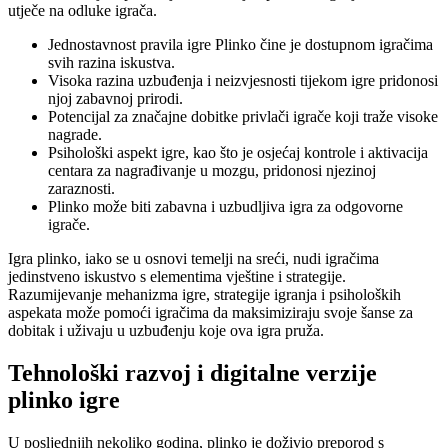
utječe na odluke igrača.
Jednostavnost pravila igre Plinko čine je dostupnom igračima
svih razina iskustva.
Visoka razina uzbuđenja i neizvjesnosti tijekom igre pridonosi
njoj zabavnoj prirodi.
Potencijal za značajne dobitke privlači igrače koji traže visoke
nagrade.
Psihološki aspekt igre, kao što je osjećaj kontrole i aktivacija
centara za nagrađivanje u mozgu, pridonosi njezinoj
zaraznosti.
Plinko može biti zabavna i uzbudljiva igra za odgovorne
igrače.
Igra plinko, iako se u osnovi temelji na sreći, nudi igračima
jedinstveno iskustvo s elementima vještine i strategije.
Razumijevanje mehanizma igre, strategije igranja i psiholoških
aspekata može pomoći igračima da maksimiziraju svoje šanse za
dobitak i uživaju u uzbuđenju koje ova igra pruža.
Tehnološki razvoj i digitalne verzije
plinko igre
U posljednjih nekoliko godina, plinko je doživio preporod s