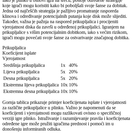
Iako je plinko u osnovi igra na sreću, postoje određene strategije
koje igrači mogu koristiti kako bi poboljšali svoje šanse za dobitak.
Jedna od najčešćih strategija je pažljivo promatranje rasporeda
klinova i određivanje potencijalnih putanja koje disk može slijediti.
Također, važna je pažnja na raspored prikupljalica i procijeniti
vjerojatnost diska da završi u određenoj prikupljalici. Igranjem na
prikupljalice s višim potencijalnim dobitkom, iako s većim rizikom,
igrači mogu povećati svoje šanse za ostvarivanje značajnog dobitka.
Prikupljalica
Koeficijent isplate
Vjerojatnost
Središnja prikupljalica
1x
40%
Lijeva prikupljalica
5x
20%
Desna prikupljalica
5x
20%
Ekstremna lijeva prikupljalica
10x
10%
Ekstremna desna prikupljalica
10x
10%
Gornja tablica prikazuje primjer koeficijenata isplate i vjerojatnosti
za različite prikupljalice u plinku. Važno je napomenuti da se
koeficijenti i vjerojatnosti mogu razlikovati ovisno o specifičnoj
verziji igre plinko. Istraživanje i razumijevanje pravila i koeficijenata
određene igre može pružiti igračima prednost i pomoći im u
donošenju informiranih odluka.