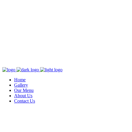
Home
Gallery
Our Menu
About Us
Contact Us