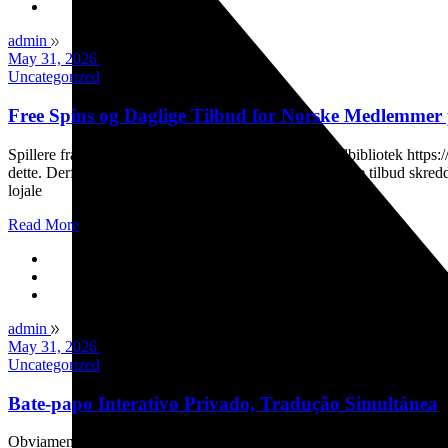
admin
May 31, 2026
Uncategorized
Free Spins og Daglige Tilbud for Norske Medlemmer 
Spillere fra Norge ser etter mer enn et omfattende spillbibliotek https
dette. Derfor har vi et program med free spins og daglige tilbud skre
lojale
Read More
admin
May 31, 2026
Uncategorized
Bate-papo Interativo Privado, Tradução Simultânea
Obviamente, se essas pessoas usam serviços de namoro, então elas q