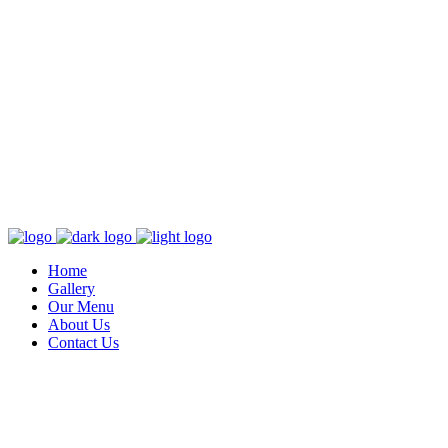
Home
Gallery
Our Menu
About Us
Contact Us