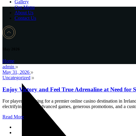
Gallery
Our Menu
About Us
Contact Us
May 2026
Home
admin
May 31, 2026
Uncategorized
Enjoy Victory and Feel True Adrenaline at Need for S
For players searching for a premier online casino destination in Irelan
electrifying mix of advanced games, generous promotions, and a custom
Read More