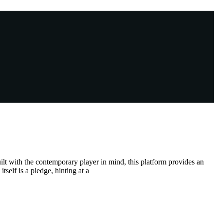
uilt with the contemporary player in mind, this platform provides an
self is a pledge, hinting at a